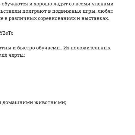
 обучаются и хорошо ладят со всеми членами
ольствием поиграют в подвижные игры, любят
е в различных соревнованиях и выставках.
7Y2eTc
отны и быстро обучаемы. Из положительных
кие черты:
ми домашними животными;