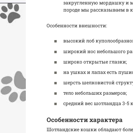
закругленную мордашку и му
породе мы рассказываем в к
Особенности внешности:
высокий лоб куполообразно
широкий нос небольшого ра
широко открытые глазки;
на ушках и лапах есть пуши
шерсть шелковистой структ
тело небольших размеров;
средний вес шотландца 3-5 к
Особенности характера
Шотландские кошки обладают боле