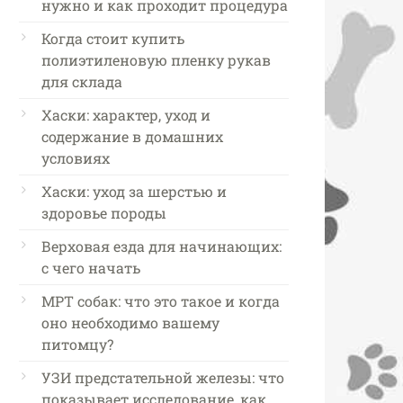
нужно и как проходит процедура
Когда стоит купить
полиэтиленовую пленку рукав
для склада
Хаски: характер, уход и
содержание в домашних
условиях
Хаски: уход за шерстью и
здоровье породы
Верховая езда для начинающих:
с чего начать
МРТ собак: что это такое и когда
оно необходимо вашему
питомцу?
УЗИ предстательной железы: что
показывает исследование, как