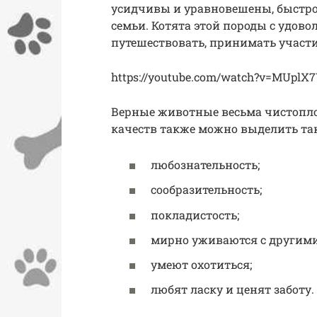
усидчивы и уравновешены, быстро
семьи. Котята этой породы с удов
путешествовать, принимать участи
https://youtube.com/watch?v=MUplX
Верные животные весьма чистопл
качеств также можно выделить та
любознательность;
сообразительность;
покладистость;
мирно уживаются с други
умеют охотиться;
любят ласку и ценят заботу.