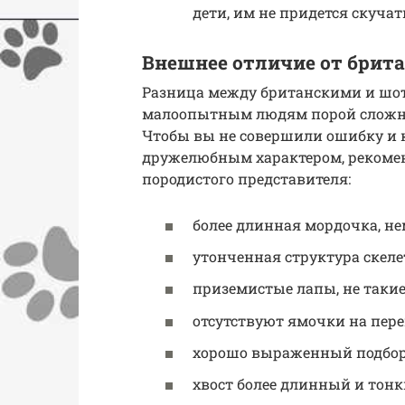
дети, им не придется скуча
Внешнее отличие от брит
Разница между британскими и шо
малоопытным людям порой сложно
Чтобы вы не совершили ошибку и 
дружелюбным характером, рекомен
породистого представителя:
более длинная мордочка, н
утонченная структура скеле
приземистые лапы, не такие
отсутствуют ямочки на пере
хорошо выраженный подбор
хвост более длинный и тонк