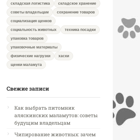
складская логистика
складское хранение
советы владельцам
сохранение товаров
социализация щенков
социальность животных
техника посадки
упаковка товаров
упаковочные материалы
физические нагрузки
хаски
щенки маламута
Свежие записи
Как выбрать питомник
аляскинских маламутов: советы
будущим владельцам
Чипирование животных: зачем