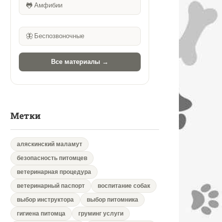
🐸
Амфибии
🦋
Беспозвоночные
Все материалы →
Метки
аляскинский маламут
безопасность питомцев
ветеринарная процедура
ветеринарный паспорт
воспитание собак
выбор инструктора
выбор питомника
гигиена питомца
груминг услуги