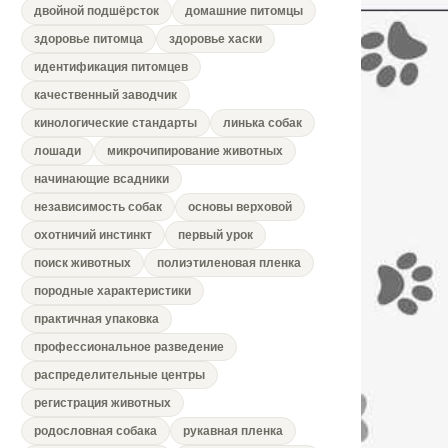
двойной подшёрсток
домашние питомцы
здоровье питомца
здоровье хаски
идентификация питомцев
качественный заводчик
кинологические стандарты
линька собак
лошади
микрочипирование животных
начинающие всадники
независимость собак
основы верховой
охотничий инстинкт
первый урок
поиск животных
полиэтиленовая пленка
породные характеристики
практичная упаковка
профессиональное разведение
распределительные центры
регистрация животных
родословная собака
рукавная пленка