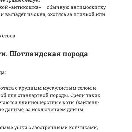
ткой «антикошка» — обычную антимоскитку
и выпадет из окна, охотясь за птичкой или
о стола
и. Шотландская порода
да:
котята с крупным мускулистым телом и
ой для стандартной породы. Среди таких
ечаются длинношерстные коты (хайленд-
ые данные, за исключением длины
рямые ушки с заостренными кончиками,