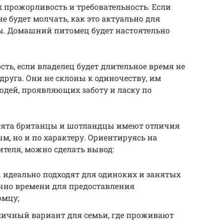
 прожорливость и требовательность. Если
не будет молчать, как это актуально для
ы. Домашний питомец будет настоятельно
ть, если владелец будет длительное время не
руга. Они не склоны к одиночеству, им
дей, проявляющих заботу и ласку по
котята британцы и шотландцы имеют отличия
м, но и по характеру. Ориентируясь на
теля, можно сделать вывод:
идеально подходят для одиноких и занятых
чно времени для предоставления
омцу;
ичный вариант для семьи, где проживают