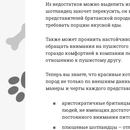
Из недостатков можно выделить их
шотландец захочет перекусить, он 
представителей британской пород
требовать порцию вкусной еды.
Также может проявить настойчивос
обращать внимания на пушистого д
гораздо комфортней в компании лю
отношению к пушистому другу.
Теперь вы знаете, что красивые 
пород не только по внешним данны
манеры и черты каждого представи
аристократичные британцы 
людей, не имеющих достато
постоянного внимания пит
плюшевые шотландцы – отл