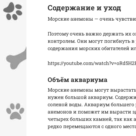
Содержание и уход
Морские анемоны — очень чувств
Поэтому очень важно держать их 
контролем. Они могут погибнуть в
содержания морских обитателей и
https://youtube.com/watch?v=oRd5H2
Объём аквариума
Морские анемоны могут вырастать д
нужен большой аквариум. Содержи
соленой воды. Аквариум большего
анемонов и поможет им вырасти зд
четырех больших камней, так как
редко перемещаются с одного места