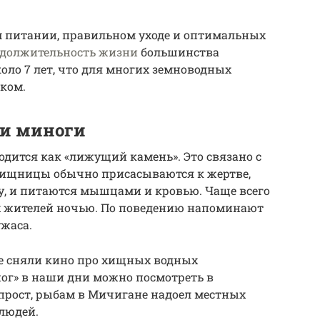
м питании, правильном уходе и оптимальных
одолжительность жизни
большинства
оло 7 лет, что для многих земноводных
ком.
ни миноги
дится как «лижущий камень». Это связано с
Хищницы обычно присасываются к жертве,
у, и питаются мышцами и кровью. Чаще всего
х жителей ночью. По поведению напоминают
жаса.
же сняли кино про хищных водных
ног» в наши дни можно посмотреть в
прост, рыбам в Мичигане надоел местных
 людей.