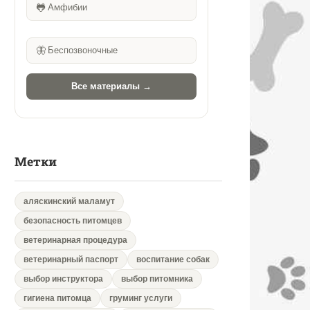
🐸
Амфибии
🦋
Беспозвоночные
Все материалы →
Метки
аляскинский маламут
безопасность питомцев
ветеринарная процедура
ветеринарный паспорт
воспитание собак
выбор инструктора
выбор питомника
гигиена питомца
груминг услуги