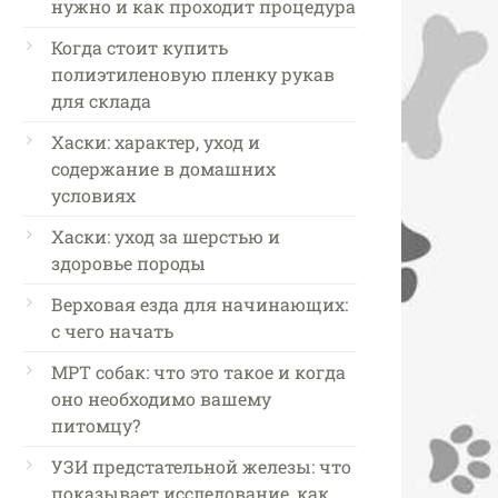
нужно и как проходит процедура
Когда стоит купить
полиэтиленовую пленку рукав
для склада
Хаски: характер, уход и
содержание в домашних
условиях
Хаски: уход за шерстью и
здоровье породы
Верховая езда для начинающих:
с чего начать
МРТ собак: что это такое и когда
оно необходимо вашему
питомцу?
УЗИ предстательной железы: что
показывает исследование, как