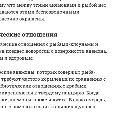
ому что между этими анемонами и рыбой нет
оедаются этими беспозвоночными.
расочно окрашены.
ческие отношения
ческие отношения с рыбами-клоунами и
 поедает водоросли с поверхности анемона,
ым и здоровым.
рские анемоны, которых содержит рыба-
е требуют частого кормления по сравнению с
мбиотических отношениях с крабами-
икрепляются к твердому панцирю. Когда
щи, анемоны также ищут ее. В свою очередь,
ков с помощью своих жалящих щупалец.