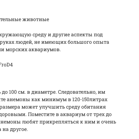
ительные животные
окружающую среду и другие аспекты под
 руках людей, не имеющих большого опыта
ли морских аквариумов.
FroD4
о 100 см. в диаметре. Следовательно, им
те анемоны как минимум в 120-150литрах
 размера может улучшить среду обитания
оровыми. Поместите в аквариум от трех до
 анемоны любят прикрепляться к ним и очень
 на другое.