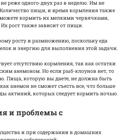
е реже одного-двух раз в неделю. Им не
 Количество пищи, и время кормления также
ы можете кормить их мелкими червячками,
Их рост также зависит от пищи.
рому росту и размножению, поскольку еда
елок и энергию для выполнения этой задачи.
вует отсутствию кормления, так как остатки
ким анемоном. Но если рыб-клоунов нет, то
. Пища, которую вы даете, не должна быть
 как анемон не сможет съесть все, что больше
иды актиний, которых следует кормить ночью.
я и проблемы с
существа и при содержании в домашних
которых заболеваний: