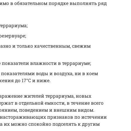
димо в обязательном порядке выполнять ряд
террариума;
резервуаре;
азно и только качественным, свежим
показатели влажности в террариуме;
показателями воды и воздуха, ни в коем
ения до 17°С и ниже.
аражение жителей террариума, новых
ержат в отдельной емкости, в течение всего
тоянием, поведением и внешним видом.
о настораживающих признаков по истечении
а их можно спокойно подселять к другим