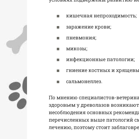
кишечная непроходимость;
заражение крови;
пневмония;
микозы;
инфекционные патологии;
гниение костных и хрящевы
сальмонеллез.
По мнению специалистов-ветерина
здоровьем у древолазов возникаю
несоблюдения основных рекоменда
перечисленных выше патологий см
лечению, поэтому стоит заблаговр