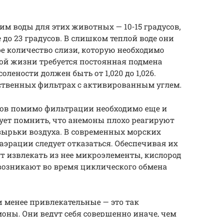
 воды для этих животных — 10-15 градусов,
до 23 градусов. В слишком теплой воде они
е количество слизи, которую необходимо
ой жизни требуется постоянная подмена
олености должен быть от 1,020 до 1,026.
твенных фильтрах с активированным углем.
ов помимо фильтрации необходимо еще и
дует помнить, что анемоны плохо реагируют
зырьки воздуха. В современных морских
аэрации следует отказаться. Обеспечивая их
т извлекать из нее микроэлементы, кислород
возникают во время циклического обмена
 менее привлекательные — это так
ны. Они ведут себя совершенно иначе, чем