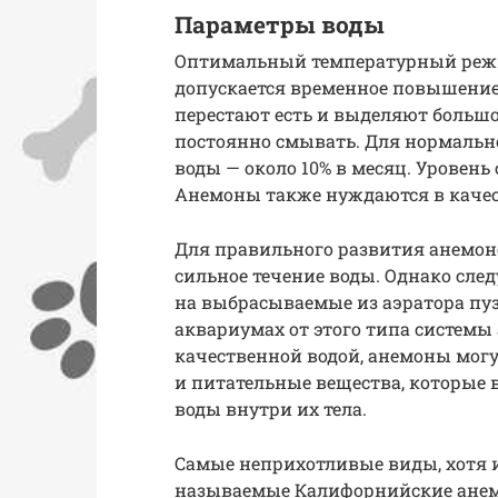
Параметры воды
Оптимальный температурный режим
допускается временное повышение 
перестают есть и выделяют большо
постоянно смывать. Для нормальн
воды — около 10% в месяц. Уровень с
Анемоны также нуждаются в качес
Для правильного развития анемон
сильное течение воды. Однако сле
на выбрасываемые из аэратора пу
аквариумах от этого типа системы 
качественной водой, анемоны могу
и питательные вещества, которые 
воды внутри их тела.
Самые неприхотливые виды, хотя и
называемые Калифорнийские анемо