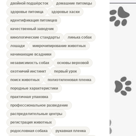
двойной подшёрсток
домашние питомцы
здоровье питомца
здоровье хаски
идентификация питомцев
качественный заводчик
кинологические стандарты
линька собак
лошади
микрочипирование животных
начинающие всадники
независимость собак
основы верховой
охотничий инстинкт
первый урок
поиск животных
полиэтиленовая пленка
породные характеристики
практичная упаковка
профессиональное разведение
распределительные центры
регистрация животных
родословная собака
рукавная пленка