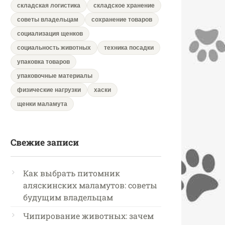
складская логистика
складское хранение
советы владельцам
сохранение товаров
социализация щенков
социальность животных
техника посадки
упаковка товаров
упаковочные материалы
физические нагрузки
хаски
щенки маламута
Свежие записи
Как выбрать питомник
аляскинских маламутов: советы
будущим владельцам
Чипирование животных: зачем