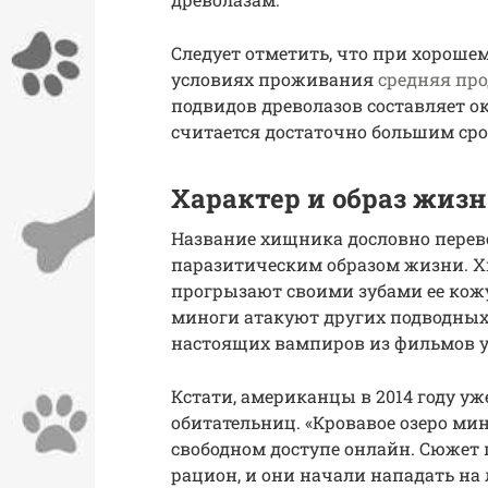
Следует отметить, что при хороше
условиях проживания
средняя пр
подвидов древолазов составляет ок
считается достаточно большим сро
Характер и образ жиз
Название хищника дословно перево
паразитическим образом жизни. 
прогрызают своими зубами ее кож
миноги атакуют других подводны
настоящих вампиров из фильмов у
Кстати, американцы в 2014 году у
обитательниц. «Кровавое озеро ми
свободном доступе онлайн. Сюжет 
рацион, и они начали нападать на