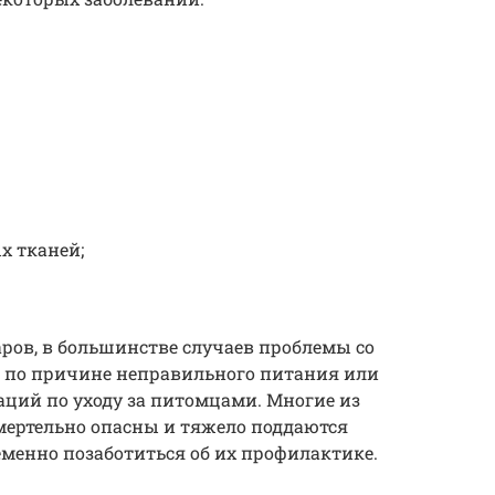
х тканей;
ров, в большинстве случаев проблемы со
т по причине неправильного питания или
ций по уходу за питомцами. Многие из
ертельно опасны и тяжело поддаются
еменно позаботиться об их профилактике.