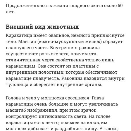
Продолжительность жизни гладкого ската около 50
лет.
Внешний вид животных
Каракатица имеет овальное, немного приплюснутое
тело. Мантия (кожно-мускульный мешок) образует
главную его часть. Внутренняя раковина
осуществляет роль скелета, причем эта
отличительная черта свойственна только лишь
каракатицам. Она состоит из пластины с
внутренними полостями, которые обеспечивают
каракатице плавучесть. Раковина находится внутри
туловища и оберегает внутренние органы.
Голова и тело у моллюска сросшиеся. Глаза
каракатицы очень большие и могут увеличивать
масштаб изображения, при этом зрачок
контролирует интенсивность света. На голове
каракатицы есть нечто, похожее на клюв, им
моллюск добывает и раздробляет пищу. А также,