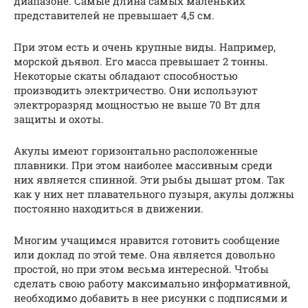
диапазоне. Самые длина самых маленьких
представителей не превышает 4,5 см.
При этом есть и очень крупные виды. Например,
морской дьявол. Его масса превышает 2 тонны.
Некоторые скаты обладают способностью
производить электричество. Они используют
электроразряд мощностью не выше 70 Вт для
защиты и охоты.
Акулы имеют горизонтально расположенные
плавники. При этом наиболее массивным среди
них является спинной. Эти рыбы дышат ртом. Так
как у них нет плавательного пузыря, акулы должны
постоянно находиться в движении.
Многим учащимся нравится готовить сообщение
или доклад по этой теме. Она является довольно
простой, но при этом весьма интересной. Чтобы
сделать свою работу максимально информативной,
необходимо добавить в нее рисунки с подписями и