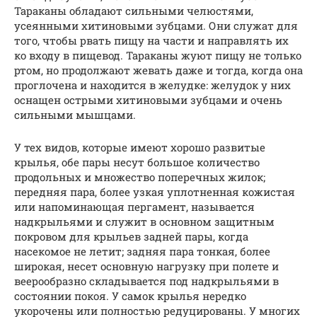
Тараканы обладают сильными челюстями,
усеянными хитиновыми зубцами. Они служат для
того, чтобы рвать пищу на части и направлять их
ко входу в пищевод. Тараканы жуют пищу не только
ртом, но продолжают жевать даже и тогда, когда она
проглочена и находится в желудке: желудок у них
оснащен острыми хитиновыми зубцами и очень
сильными мышцами.
У тех видов, которые имеют хорошо развитые
крылья, обе пары несут большое количество
продольных и множество поперечных жилок;
передняя пара, более узкая уплотненная кожистая
или напоминающая пергамент, называется
надкрыльями и служит в основном защитным
покровом для крыльев задней пары, когда
насекомое не летит; задняя пара тонкая, более
широкая, несет основную нагрузку при полете и
веерообразно складывается под надкрыльями в
состоянии покоя. У самок крылья нередко
укорочены или полностью редуцированы. У многих