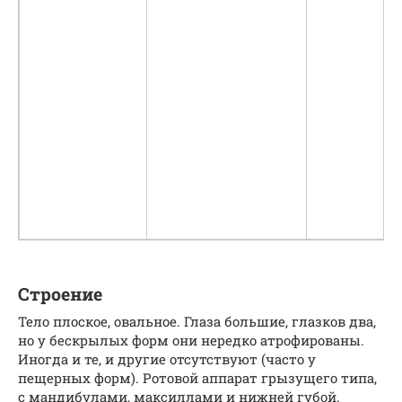
Строение
Тело плоское, овальное. Глаза большие, глазков два,
но у бескрылых форм они нередко атрофированы.
Иногда и те, и другие отсутствуют (часто у
пещерных форм). Ротовой аппарат грызущего типа,
с мандибулами, максиллами и нижней губой.