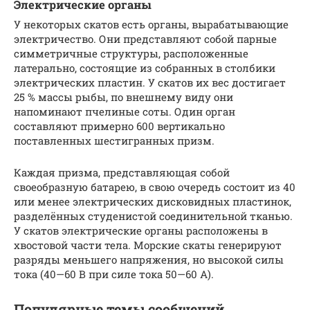
Электрические органы
У некоторых скатов есть органы, вырабатывающие
электричество. Они представляют собой парные
симметричные структуры, расположенные
латерально, состоящие из собранных в столбики
электрических пластин. У скатов их вес достигает
25 % массы рыбы, по внешнему виду они
напоминают пчелиные соты. Один орган
составляют примерно 600 вертикально
поставленных шестигранных призм.
Каждая призма, представляющая собой
своеобразную батарею, в свою очередь состоит из 40
или менее электрических дисковидных пластинок,
разделённых студенистой соединительной тканью.
У скатов электрические органы расположены в
хвостовой части тела. Морские скаты генерируют
разряды меньшего напряжения, но высокой силы
тока (40—60 В при силе тока 50—60 А).
Популярные темы сообщений