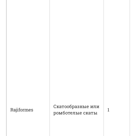
Скатообразные или
Rajiformes
1
ромботелые скаты