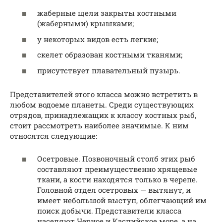
жаберные щели закрыты костными
(жаберными) крышками;
у некоторых видов есть легкие;
скелет образован костными тканями;
присутствует плавательный пузырь.
Представителей этого класса можно встретить в
любом водоеме планеты. Среди существующих
отрядов, принадлежащих к классу костных рыб,
стоит рассмотреть наиболее значимые. К ним
относятся следующие:
Осетровые. Позвоночный столб этих рыб
составляют преимущественно хрящевые
ткани, а кости находятся только в черепе.
Головной отдел осетровых — вытянут, и
имеет небольшой выступ, облегчающий им
поиск добычи. Представители класса
населяют Черное и Каспийское море, а на