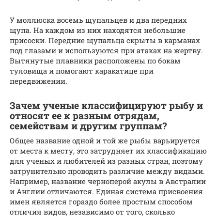
У моллюска восемь щупальцев и два передних
щупа. На каждом из них находятся небольшие
присоски. Передние щупальца скрыты в карманах
под глазами и используются при атаках на жертву.
Вытянутые плавники расположены по бокам
туловища и помогают каракатице при
передвижении.
Зачем ученые классифицируют рыбу и
относят ее к разным отрядам,
семействам и другим группам?
Общее название одной и той же рыбы варьируется
от места к месту, это затрудняет их классификацию
для ученых и любителей из разных стран, поэтому
затрунительно проводить различие между видами.
Например, название черноперой акулы в Австралии
и Англии отличаются. Единая система присвоения
имен является гораздо более простым способом
отличия видов, независимо от того, сколько