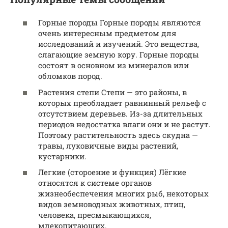
Горные породы Горные породы являются
очень интересным предметом для
исследований и изучений. Это вещества,
слагающие земную кору. Горные породы
состоят в основном из минералов или
обломков пород.
Растения степи Степи — это районы, в
которых преобладает равнинный рельеф с
отсутствием деревьев. Из-за длительных
периодов недостатка влаги они и не растут.
Поэтому растительность здесь скудна —
травы, луковичные виды растений,
кустарники.
Легкие (стороение и функция) Лёгкие
относятся к системе органов
жизнеобеспечения многих рыб, некоторых
видов земноводных животных, птиц,
человека, пресмыкающихся,
млекопитающих.