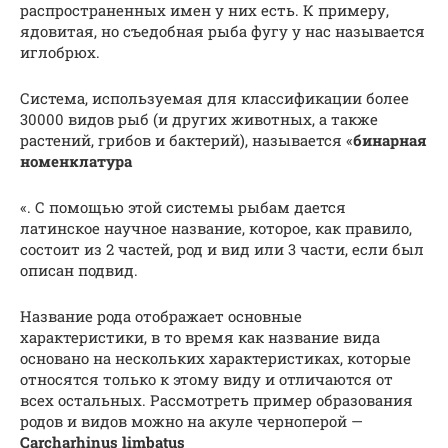
распространенных имен у них есть. К примеру,
ядовитая, но съедобная рыба фугу у нас называется
иглобрюх.
Система, используемая для классификации более
30000 видов рыб (и других животных, а также
растений, грибов и бактерий), называется «
бинарная
номенклатура
«. С помощью этой системы рыбам дается
латинское научное название, которое, как правило,
состоит из 2 частей, род и вид или 3 части, если был
описан подвид.
Название рода отображает основные
характеристики, в то время как название вида
основано на нескольких характеристиках, которые
относятся только к этому виду и отличаются от
всех остальных. Рассмотреть пример образования
родов и видов можно на акуле черноперой —
Carcharhinus limbatus