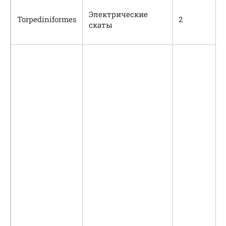
Электрические
Torpediniformes
2
скаты