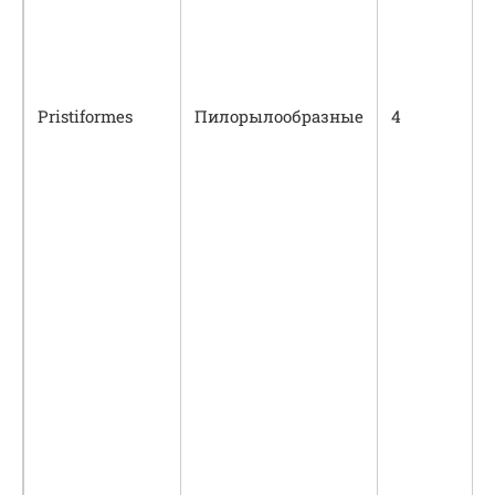
Pristiformes
Пилорылообразные
4