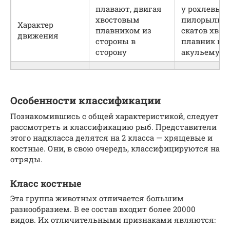
плавают, двигая
у рохлевых 
хвостовым
пилорылых
Характер
плавником из
скатов хвос
движения
стороны в
плавник по
сторону
акульему
Особенности классификации
Познакомившись с общей характеристикой, следует
рассмотреть и классификацию рыб. Представители
этого надкласса делятся на 2 класса — хрящевые и
костные. Они, в свою очередь, классифицируются на
отряды.
Класс костные
Эта группа животных отличается большим
разнообразием. В ее состав входит более 20000
видов. Их отличительными признаками являются: