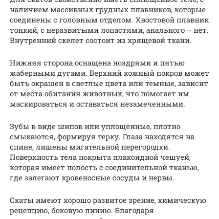
наличием массивных грудных плавников, которые
соединены с головным отделом. Хвостовой плавник
тонкий, с неразвитыми лопастями, анального – нет.
Внутренний скелет состоит из хрящевой ткани.
Нижняя сторона оснащена ноздрями и пятью
жаберными дугами. Верхний кожный покров может
быть окрашен в светлые цвета или темные, зависит
от места обитания животных, что помогает им
маскироваться и оставаться незамеченными.
Зубы в виде шипов или уплощенные, плотно
смыкаются, формируя терку. Глаза находятся на
спине, лишены мигательной перегородки.
Поверхность тела покрыта плакоидной чешуей,
которая имеет полость с соединительной тканью,
где залегают кровеносные сосуды и нервы.
Скаты имеют хорошо развитое зрение, химическую
рецепцию, боковую линию. Благодаря