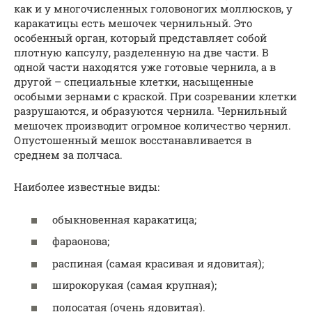
как и у многочисленных головоногих моллюсков, у
каракатицы есть мешочек чернильный. Это
особенный орган, который представляет собой
плотную капсулу, разделенную на две части. В
одной части находятся уже готовые чернила, а в
другой – специальные клетки, насыщенные
особыми зернами с краской. При созревании клетки
разрушаются, и образуются чернила. Чернильный
мешочек производит огромное количество чернил.
Опустошенный мешок восстанавливается в
среднем за полчаса.
Наиболее известные виды:
обыкновенная каракатица;
фараонова;
распиная (самая красивая и ядовитая);
широкорукая (самая крупная);
полосатая (очень ядовитая).