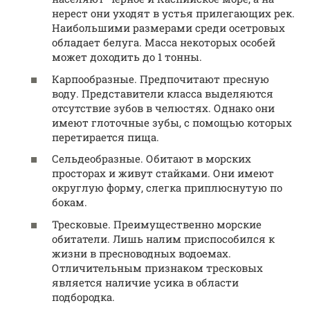
нерест они уходят в устья прилегающих рек.
Наибольшими размерами среди осетровых
обладает белуга. Масса некоторых особей
может доходить до 1 тонны.
Карпообразные. Предпочитают пресную
воду. Представители класса выделяются
отсутствие зубов в челюстях. Однако они
имеют глоточные зубы, с помощью которых
перетирается пища.
Сельдеобразные. Обитают в морских
просторах и живут стайками. Они имеют
округлую форму, слегка приплюснутую по
бокам.
Тресковые. Преимущественно морские
обитатели. Лишь налим приспособился к
жизни в пресноводных водоемах.
Отличительным признаком тресковых
является наличие усика в области
подбородка.