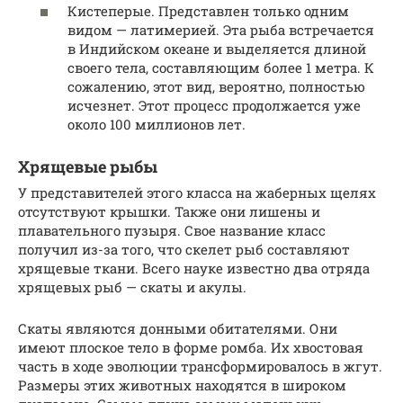
Кистеперые. Представлен только одним
видом — латимерией. Эта рыба встречается
в Индийском океане и выделяется длиной
своего тела, составляющим более 1 метра. К
сожалению, этот вид, вероятно, полностью
исчезнет. Этот процесс продолжается уже
около 100 миллионов лет.
Хрящевые рыбы
У представителей этого класса на жаберных щелях
отсутствуют крышки. Также они лишены и
плавательного пузыря. Свое название класс
получил из-за того, что скелет рыб составляют
хрящевые ткани. Всего науке известно два отряда
хрящевых рыб — скаты и акулы.
Скаты являются донными обитателями. Они
имеют плоское тело в форме ромба. Их хвостовая
часть в ходе эволюции трансформировалось в жгут.
Размеры этих животных находятся в широком