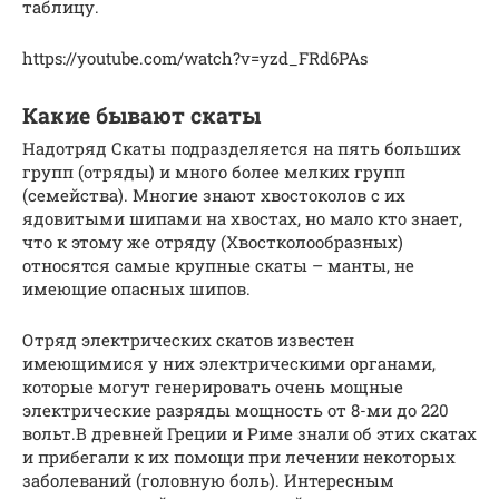
таблицу.
https://youtube.com/watch?v=yzd_FRd6PAs
Какие бывают скаты
Надотряд Скаты подразделяется на пять больших
групп (отряды) и много более мелких групп
(семейства). Многие знают хвостоколов с их
ядовитыми шипами на хвостах, но мало кто знает,
что к этому же отряду (Хвостколообразных)
относятся самые крупные скаты – манты, не
имеющие опасных шипов.
Отряд электрических скатов известен
имеющимися у них электрическими органами,
которые могут генерировать очень мощные
электрические разряды мощность от 8-ми до 220
вольт.В древней Греции и Риме знали об этих скатах
и прибегали к их помощи при лечении некоторых
заболеваний (головную боль). Интересным