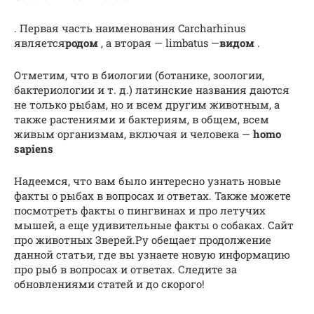
. Первая часть наименования Carcharhinus
является
родом
, а вторая — limbatus —
видом
.
Отметим, что в биологии (ботанике, зоологии,
бактериологии и т. д.) латинские названия даются
не только рыбам, но и всем другим животным, а
также растениями и бактериям, в общем, всем
живым организмам, включая и человека —
homo
sapiens
Надеемся, что вам было интересно узнать новые
факты о рыбах в вопросах и ответах. Также можете
посмотреть факты о пингвинах и про летучих
мышей, а еще удивительные факты о собаках. Сайт
про животных Зверей.Ру обещает продолжение
данной статьи, где вы узнаете новую информацию
про рыб в вопросах и ответах. Следите за
обновлениями статей и до скорого!