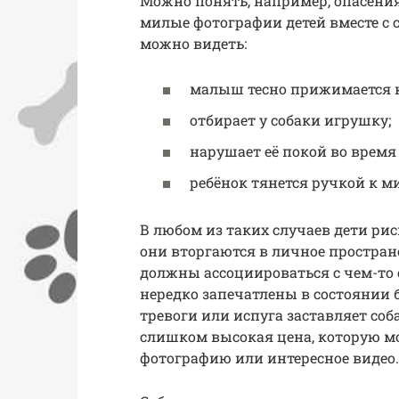
Можно понять, например, опасения
милые фотографии детей вместе с 
можно видеть:
малыш тесно прижимается к
отбирает у собаки игрушку;
нарушает её покой во время 
ребёнок тянется ручкой к ми
В любом из таких случаев дети ри
они вторгаются в личное простра
должны ассоциироваться с чем-то
нередко запечатлены в состоянии б
тревоги или испуга заставляет соб
слишком высокая цена, которую мо
фотографию или интересное видео.