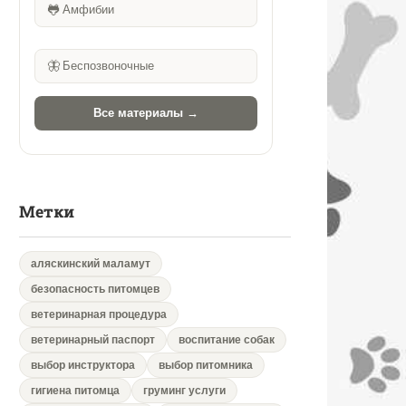
🐸
Амфибии
🦋
Беспозвоночные
Все материалы →
Метки
аляскинский маламут
безопасность питомцев
ветеринарная процедура
ветеринарный паспорт
воспитание собак
выбор инструктора
выбор питомника
гигиена питомца
груминг услуги