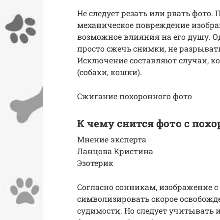
Не следует резать или рвать фото.
механическое повреждение изобра
возможное влияния на его душу. Од
просто сжечь снимки, не разрывать
Исключение составляют случаи, к
(собаки, кошки).
Сжигание похоронного фото
К чему снится фото с похо
Мнение эксперта
Ланцова Кристина
Эзотерик
Согласно сонникам, изображение с
символизировать скорое освобожде
судимости. Но следует учитывать 