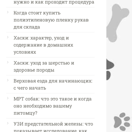
нужно и как проходит процедура
Когда стоит купить
полиэтиленовую пленку рукав
для склада
Хаски: характер, уход и
содержание в домашних
условиях
Хаски: уход за шерстью и
здоровье породы
Верховая езда для начинающих:
с чего начать
МРТ собак: что это такое и когда
оно необходимо вашему
питомцу?
УЗИ предстательной железы: что
показывает исследование, как