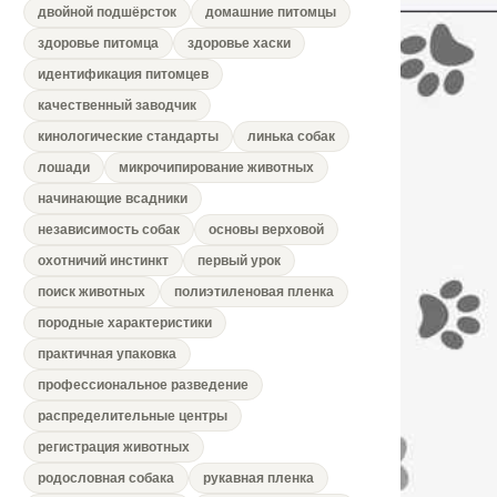
двойной подшёрсток
домашние питомцы
здоровье питомца
здоровье хаски
идентификация питомцев
качественный заводчик
кинологические стандарты
линька собак
лошади
микрочипирование животных
начинающие всадники
независимость собак
основы верховой
охотничий инстинкт
первый урок
поиск животных
полиэтиленовая пленка
породные характеристики
практичная упаковка
профессиональное разведение
распределительные центры
регистрация животных
родословная собака
рукавная пленка