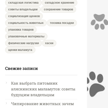
складская логистика
складское хранение
советы владельцам
сохранение товаров
социализация щенков
социальность животных
техника посадки
упаковка товаров
упаковочные материалы
физические нагрузки
хаски
щенки маламута
Свежие записи
Как выбрать питомник
аляскинских маламутов: советы
будущим владельцам
Чипирование животных: зачем