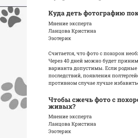
Куда деть фотографию пок
Мнение эксперта
Ланцова Кристина
Эзотерик
Считается, что фото с похорон необ
Через 40 дней можно будет приним
варианта допустимы. Если родные
последствий, появления полтергейс
противном случае лучше избавитьс
Чтобы сжечь фото с похор
живых?
Мнение эксперта
Ланцова Кристина
Эзотерик