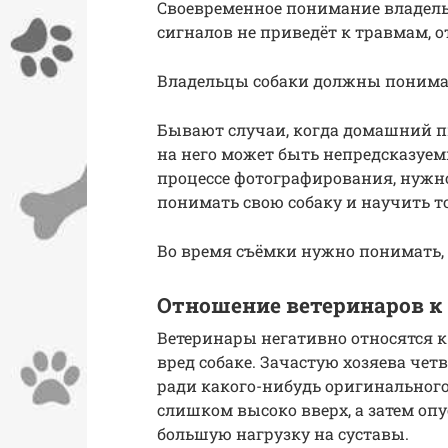
Своевременное понимание владел
сигналов не приведёт к травмам, о
Владельцы собаки должны понимат
Бывают случаи, когда домашний пи
на него может быть непредсказуем
процессе фотографирования, нужно
понимать свою собаку и научить то
Во время съёмки нужно понимать, 
Отношение ветеринаров к
Ветеринары негативно относятся 
вред собаке. Зачастую хозяева че
ради какого-нибудь оригинального 
слишком высоко вверх, а затем оп
большую нагрузку на суставы.