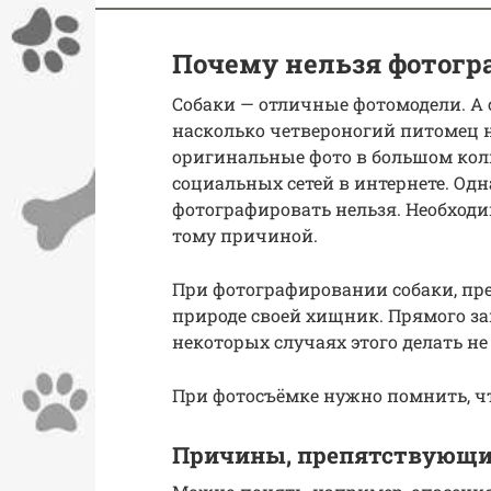
Почему нельзя фотогр
Собаки — отличные фотомодели. А
насколько четвероногий питомец н
оригинальные фото в большом кол
социальных сетей в интернете. Одн
фотографировать нельзя. Необходим
тому причиной.
При фотографировании собаки, преж
природе своей хищник. Прямого за
некоторых случаях этого делать не 
При фотосъёмке нужно помнить, ч
Причины, препятствующие