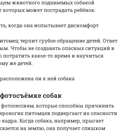
ьцем животного подаваемых собакой
т которых может пострадать ребёнок.
ь, когда она испытывает дискомфорт
томец терпит грубое обращение детей. Ответ
ым. Чтобы не создавать опасных ситуаций в
 потратить какое-то время и научиться
му же детей.
расположена ли к ней собака
 фотосъёмке собак
к фотосессиям, которые способны причинить
твероногих питомцев подвергают их опасности
кадра. Когда собака, например, прыгает
ускается на землю, она получает слишком