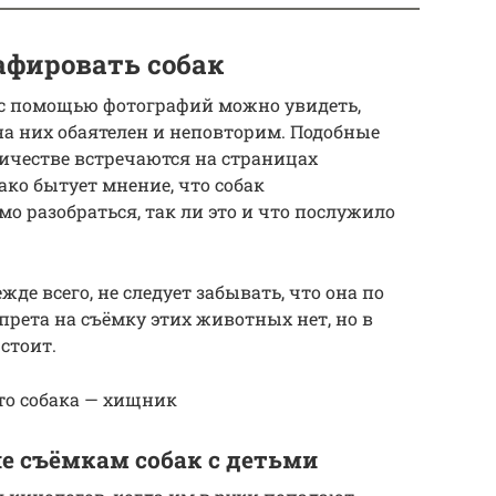
афировать собак
 с помощью фотографий можно увидеть,
а них обаятелен и неповторим. Подобные
ичестве встречаются на страницах
ако бытует мнение, что собак
о разобраться, так ли это и что послужило
де всего, не следует забывать, что она по
прета на съёмку этих животных нет, но в
стоит.
то собака — хищник
 съёмкам собак с детьми