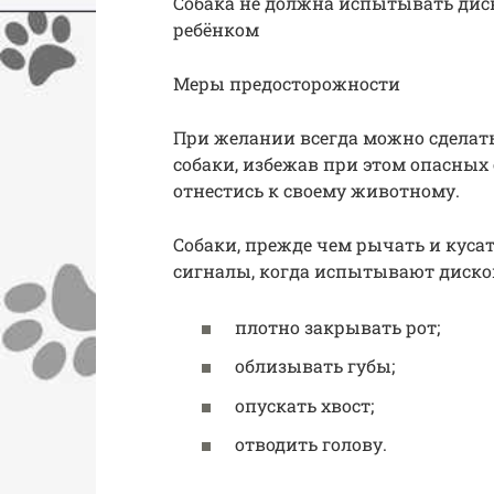
Собака не должна испытывать дис
ребёнком
Меры предосторожности
При желании всегда можно сделать
собаки, избежав при этом опасных
отнестись к своему животному.
Собаки, прежде чем рычать и куса
сигналы, когда испытывают диско
плотно закрывать рот;
облизывать губы;
опускать хвост;
отводить голову.