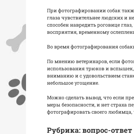
При фотографировании собак также
глаза чувствительнее людских и не
способен навредить роговице глаз
восприятия, временному ослеплен
Во время фотографирования собак
По мнению ветеринаров, если фото
использования трюков и вспышек, 
вниманию и с удовольствием стане
небольшое угощение.
Можно сделать вывод, что если п
меры безопасности, и нет страха п
фотографировать своего любимца, 
Рубрика: вопрос-ответ