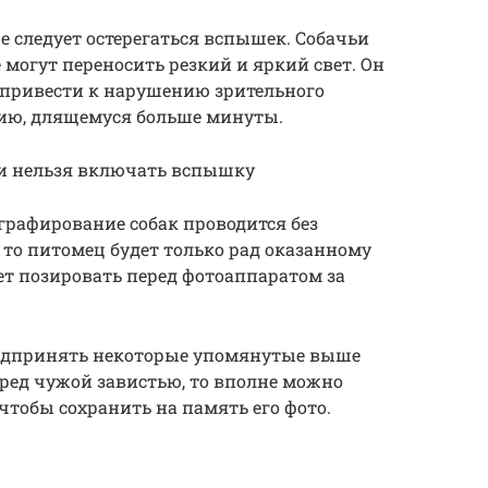
 следует остерегаться вспышек. Собачьи
 могут переносить резкий и яркий свет. Он
, привести к нарушению зрительного
ию, длящемуся больше минуты.
и нельзя включать вспышку
графирование собак проводится без
то питомец будет только рад оказанному
т позировать перед фотоаппаратом за
редпринять некоторые упомянутые выше
еред чужой завистью, то вполне можно
чтобы сохранить на память его фото.