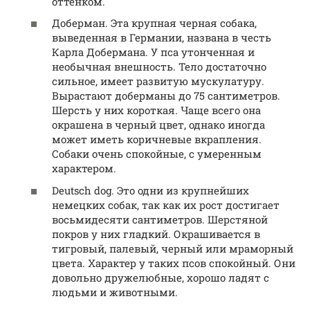
оттенком.
Доберман. Эта крупная черная собака,
выведенная в Германии, названа в честь
Карла Добермана. У пса утонченная и
необычная внешность. Тело достаточно
сильное, имеет развитую мускулатуру.
Вырастают доберманы до 75 сантиметров.
Шерсть у них короткая. Чаще всего она
окрашена в черный цвет, однако иногда
может иметь коричневые вкрапления.
Собаки очень спокойные, с умеренным
характером.
Deutsch dog. Это одни из крупнейших
немецких собак, так как их рост достигает
восьмидесяти сантиметров. Шерстяной
покров у них гладкий. Окрашивается в
тигровый, палевый, черный или мраморный
цвета. Характер у таких псов спокойный. Они
довольно дружелюбные, хорошо ладят с
людьми и животными.