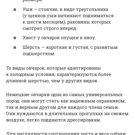
Уши — стоячие, в виде треугольника
(у щенков уши начинают подниматься
к шести месяцем), раковины которых
смотрят строго вперед.
Хвост у овчарок опущен к низу.
Шерсть — короткая и густая, с развитым
подшерстком.
Те виды овчарок, которые адаптированы
к холодным условия, характеризуются более
длинной шерстью, чем у других видов.
Немецкие овчарки одна из самых универсальных
пород: они могут стать как надежным охранником,
так и верным другом для каждого члена семьи.
Они нуждаются в длительных прогулках на свежем
воздухе, легко поддаются дрессировкам.
Для наглядности соотношения роста и веса собаки,