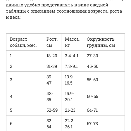
данные удобно представлять в виде сводной
таблицы с описанием соотношения возраста, роста
и веса:
Возраст
Рост,
Масса,
Окружность
собаки, мес.
см
кг
грудины, см
1
18-20
3.4-4.1
27-30
2
31-39
7.3-9.1
45-50
39-
13.9-
3
55-60
47
16.5
48-
15.9-
4
60-65
55
20.1
5
52-59
21-23
64-71
52-
22.2-
6
67-73
64
26.1