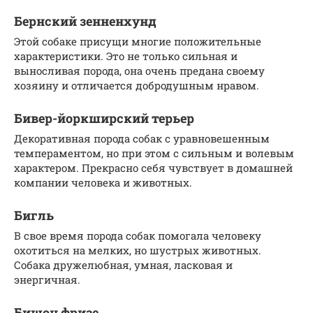
Бернский зенненхунд
Этой собаке присущи многие положительные
характеристики. Это не только сильная и
выносливая порода, она очень предана своему
хозяину и отличается добродушным нравом.
Бивер-йоркширский терьер
Декоративная порода собак с уравновешенным
темпераментом, но при этом с сильным и волевым
характером. Прекрасно себя чувствует в домашней
компании человека и животных.
Бигль
В свое время порода собак помогала человеку
охотиться на мелких, но шустрых животных.
Собака дружелюбная, умная, ласковая и
энергичная.
Бишон фризе