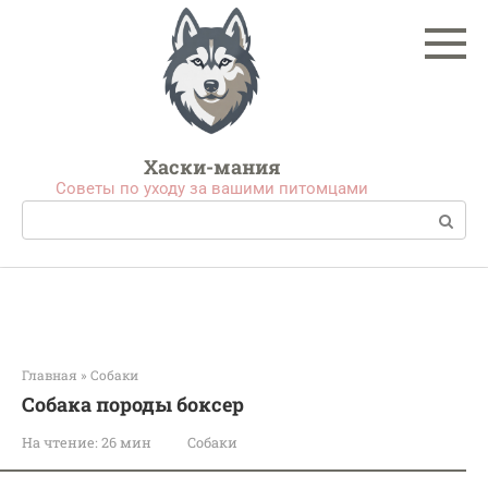
Перейти
к
контенту
Хаски-мания
Советы по уходу за вашими питомцами
Поиск:
Главная
»
Собаки
Собака породы боксер
На чтение:
26 мин
Собаки