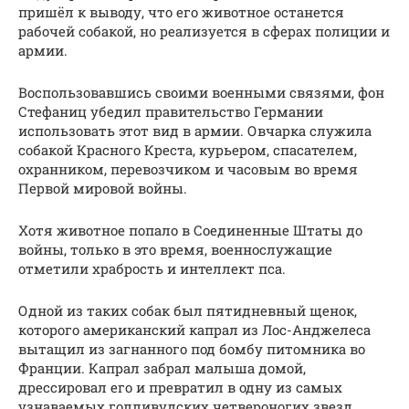
пришёл к выводу, что его животное останется
рабочей собакой, но реализуется в сферах полиции и
армии.
Воспользовавшись своими военными связями, фон
Стефаниц убедил правительство Германии
использовать этот вид в армии. Овчарка служила
собакой Красного Креста, курьером, спасателем,
охранником, перевозчиком и часовым во время
Первой мировой войны.
Хотя животное попало в Соединенные Штаты до
войны, только в это время, военнослужащие
отметили храбрость и интеллект пса.
Одной из таких собак был пятидневный щенок,
которого американский капрал из Лос-Анджелеса
вытащил из загнанного под бомбу питомника во
Франции. Капрал забрал малыша домой,
дрессировал его и превратил в одну из самых
узнаваемых голливудских четвероногих звезд.