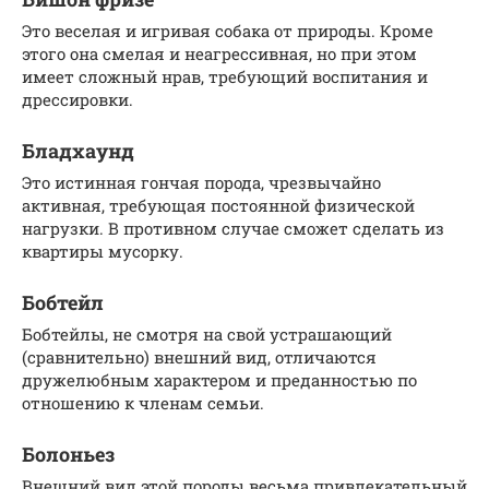
Это веселая и игривая собака от природы. Кроме
этого она смелая и неагрессивная, но при этом
имеет сложный нрав, требующий воспитания и
дрессировки.
Бладхаунд
Это истинная гончая порода, чрезвычайно
активная, требующая постоянной физической
нагрузки. В противном случае сможет сделать из
квартиры мусорку.
Бобтейл
Бобтейлы, не смотря на свой устрашающий
(сравнительно) внешний вид, отличаются
дружелюбным характером и преданностью по
отношению к членам семьи.
Болоньез
Внешний вид этой породы весьма привлекательный