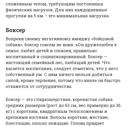
сложенным телом, требующим постоянных
физических нагрузок. Для них каждодневные
прогулки на 5 км – это минимальная нагрузка.
Боксер
Вопреки своему негативному имиджу «бойцовой
собаки», боксер совсем не воин. ьОн дружелюбен к
семье, любит детей и спокоен, правильно
воспитанный и социализированный. Боксер —
настоящий семейный пес, любящий детей. Что
касается воспитания, следует отметить, что у него
собственный ум. С ним ничего нельзя добиться
силой, кроме терпения, потому что иначе он быстро
откажется от сотрудничества.
Боксер — это гладкошерстная, коренастая собака
средних размеров (рост до 63 см, вес примерно до 36
кг) с коротким, квадратным телосложением и
крепкими костями. Волосы короткие, жесткие,
блестящие, плоско лежащие. Голова придает