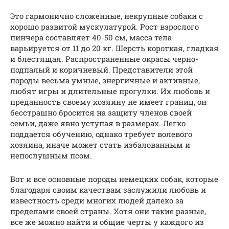
Это гармонично сложенные, некрупные собаки с
хорошо развитой мускулатурой. Рост взрослого
пинчера составляет 40-50 см, масса тела
варьируется от 11 до 20 кг. Шерсть короткая, гладкая
и блестящая. Распространенные окрасы черно-
подпалый и коричневый. Представители этой
породы весьма умные, энергичные и активные,
любят игры и длительные прогулки. Их любовь и
преданность своему хозяину не имеет границ, он
бесстрашно бросится на защиту членов своей
семьи, даже явно уступая в размерах. Легко
поддается обучению, однако требует волевого
хозяина, иначе может стать избалованным и
непослушным псом.
Вот и все основные породы немецких собак, которые
благодаря своим качествам заслужили любовь и
известность среди многих людей далеко за
пределами своей страны. Хотя они такие разные,
все же можно найти и общие черты у каждого из