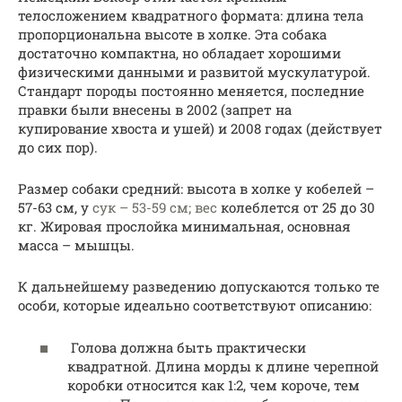
телосложением квадратного формата: длина тела
пропорциональна высоте в холке. Эта собака
достаточно компактна, но обладает хорошими
физическими данными и развитой мускулатурой.
Стандарт породы постоянно меняется, последние
правки были внесены в 2002 (запрет на
купирование хвоста и ушей) и 2008 годах (действует
до сих пор).
Размер собаки средний: высота в холке у кобелей –
57-63 см, у
сук – 53-59 см; вес
колеблется от 25 до 30
кг. Жировая прослойка минимальная, основная
масса – мышцы.
К дальнейшему разведению допускаются только те
особи, которые идеально соответствуют описанию:
Голова должна быть практически
квадратной. Длина морды к длине черепной
коробки относится как 1:2, чем короче, тем