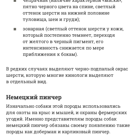
пятно черного цвета на спине, светлый
оттенок шерсти на нижней половине
туловища, шеи и груди);
зонарная (светлый оттенок шерсти у кожи,
который постепенно темнеет, переходя
от желтого в черный пигмент, его
интенсивность снижается по мере
приближения к бокам).
В редких случаях выделяют черно-подпалый окрас
шерсти, которую многие кинологи выделяют
в отдельный вид.
Немецкий пинчер
Изначально собаки этой породы использовались
для охоты на крыс и мышей, и охраны фермерских
угодий. Именно представителям породы собак
немецкий пинчер обязаны своему появлению такие
породы как доберман и карликовый пинчер.