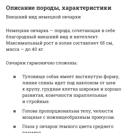
Описание породы, характеристики
Внешний вид немецкой овчарки
Немецкая овчарка — порода, сочетающая в себе
благородный внешний вид и интеллект.
Максимальный рост в холке составляет 65 см,
масса — до 40 кг.
Овчарки гармонично сложены:
Туловище собак имеет вытянутую форму,
линия спины идет под наклоном от шеи
к крупу, грудная клетка широкая и хорошо
развитая, конечности параллельные
и стройные.
Голова пропорциональна телу, челюсти
мощные с ножницеобразным прикусом.
Глаза у овчарок темного цвета среднего
размера.