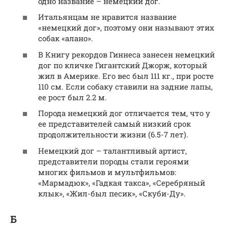
одно название – немецкий дог.
Итальянцам не нравится название
«немецкий дог», поэтому они называют этих
собак «алано».
В Книгу рекордов Гиннеса занесен немецкий
дог по кличке Гигантский Джорж, который
жил в Америке. Его вес был 111 кг., при росте
110 см. Если собаку ставили на задние лапы,
ее рост был 2.2 м.
Порода немецкий дог отличается тем, что у
ее представителей самый низкий срок
продолжительности жизни (6.5-7 лет).
Немецкий дог – талантливый артист,
представители породы стали героями
многих фильмов и мультфильмов:
«Мармадюк», «Гадкая такса», «Серебряный
клык», «Жил-был песик», «Скуби-Ду».
Б