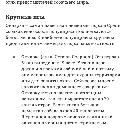
этих представителей собачьего мира.
Крупные псы
Овчарка — самая известная немецкая порода Среди
собаководов особой популярностью пользуются
большие псы. К наиболее популярным крупным
представителям немецких пород можно отнести:
Овчарка (англ. German Shepherd). Эта порода
была выведена в 19 веке. У таких псов
довольно громкий собачий лай и поэтому
они использовались для охраны территорий
или для защиты скота. Сейчас же многие
заводят их для домашнего содержания.
Овчарку можно назвать настоящим
великаном, так как вырастает она до 70
сантиметров. Весит такая большая
немецкая собака около 40 килограмм.
Шерстяной покров у овчарки недлинный,
окрашен в черный цвет с коричневым