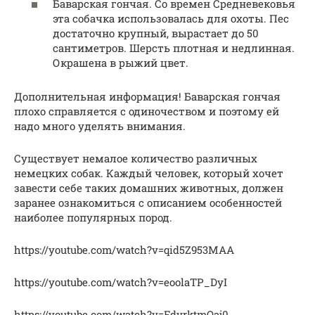
Баварская гончая. Со времен Средневековья
эта собачка использовалась для охоты. Пес
достаточно крупный, вырастает до 50
сантиметров. Шерсть плотная и недлинная.
Окрашена в рыжий цвет.
Дополнительная информация! Баварская гончая
плохо справляется с одиночеством и поэтому ей
надо много уделять внимания.
Существует немалое количество различных
немецких собак. Каждый человек, который хочет
завести себе таких домашних животных, должен
заранее ознакомиться с описанием особенностей
наиболее популярных пород.
https://youtube.com/watch?v=qid5Z953MAA
https://youtube.com/watch?v=eoolaTP_DyI
https://youtube.com/watch?v=FdyrktmOaj0