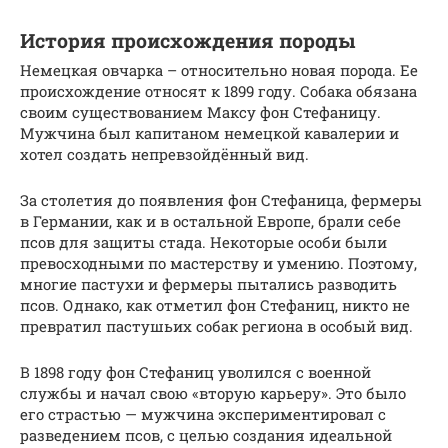
История происхождения породы
Немецкая овчарка – относительно новая порода. Ее
происхождение относят к 1899 году. Собака обязана
своим существованием Максу фон Стефаницу.
Мужчина был капитаном немецкой кавалерии и
хотел создать непревзойдённый вид.
За столетия до появления фон Стефаница, фермеры
в Германии, как и в остальной Европе, брали себе
псов для защиты стада. Некоторые особи были
превосходными по мастерству и умению. Поэтому,
многие пастухи и фермеры пытались разводить
псов. Однако, как отметил фон Стефаниц, никто не
превратил пастушьих собак региона в особый вид.
В 1898 году фон Стефаниц уволился с военной
службы и начал свою «вторую карьеру». Это было
его страстью — мужчина экспериментировал с
разведением псов, с целью создания идеальной