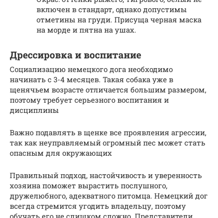
включен в стандарт, однако допустимы
отметины на груди. Присуща черная маска
на морде и пятна на ушах.
Дрессировка и воспитание
Социализацию немецкого дога необходимо
начинать с 3-4 месяцев. Такая собака уже в
щенячьем возрасте отличается большим размером,
поэтому требует серьезного воспитания и
дисциплины
Важно подавлять в щенке все проявления агрессии,
так как неуправляемый огромный пес может стать
опасным для окружающих
Правильный подход, настойчивость и уверенность
хозяина поможет вырастить послушного,
дружелюбного, адекватного питомца. Немецкий дог
всегда стремится угодить владельцу, поэтому
обучать его не слишком сложно. Представители