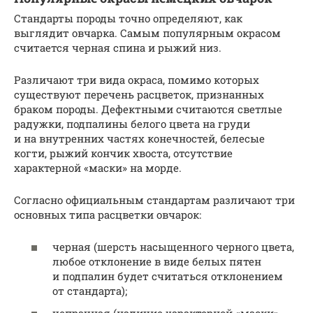
Стандарты породы точно определяют, как
выглядит овчарка. Самым популярным окрасом
считается черная спина и рыжий низ.
Различают три вида окраса, помимо которых
существуют перечень расцветок, признанных
браком породы. Дефектными считаются светлые
радужки, подпалины белого цвета на груди
и на внутренних частях конечностей, белесые
когти, рыжий кончик хвоста, отсутствие
характерной «маски» на морде.
Согласно официальным стандартам различают три
основных типа расцветки овчарок:
черная (шерсть насыщенного черного цвета,
любое отклонение в виде белых пятен
и подпалин будет считаться отклонением
от стандарта);
чепрачная (наличие характерной «маски»,