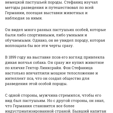
немецкой пастушьей породы. Стефаниц изучал
методы разведения и путешествовал по всей
Германии, посещая выставки животных и
наблюдая за ними.
Он видел много разных пастушьих особей, которые
были либо спортивными, либо умными и
обучаемыми. Однако, он не увидел породу, которая
воплощала бы все эти черты сразу.
В 1899 году на выставке псов его взгляд привлекла
дикая волчья собака. Он сразу же купил животное
по кличке Гектор Линксрайн. Фон Стефаница
настолько впечатлили мощное телосложение и
интеллект пса, что он создал общество для
разведения этой особой породы.
С одной стороны, мужчина стремился, чтобы его
вид был пастушьим. Но с другой стороны, он знал,
что Германия становится все более
индустриализированной страной. Бывший капитан