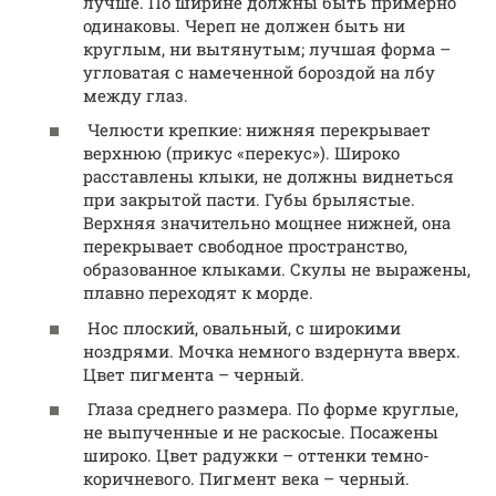
лучше. По ширине должны быть примерно
одинаковы. Череп не должен быть ни
круглым, ни вытянутым; лучшая форма –
угловатая с намеченной бороздой на лбу
между глаз.
Челюсти крепкие: нижняя перекрывает
верхнюю (прикус «перекус»). Широко
расставлены клыки, не должны виднеться
при закрытой пасти. Губы брылястые.
Верхняя значительно мощнее нижней, она
перекрывает свободное пространство,
образованное клыками. Скулы не выражены,
плавно переходят к морде.
Нос плоский, овальный, с широкими
ноздрями. Мочка немного вздернута вверх.
Цвет пигмента – черный.
Глаза среднего размера. По форме круглые,
не выпученные и не раскосые. Посажены
широко. Цвет радужки – оттенки темно-
коричневого. Пигмент века – черный.