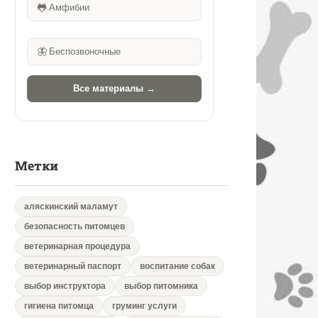
🐸
Амфибии
🦋
Беспозвоночные
Все материалы →
Метки
аляскинский маламут
безопасность питомцев
ветеринарная процедура
ветеринарный паспорт
воспитание собак
выбор инструктора
выбор питомника
гигиена питомца
груминг услуги