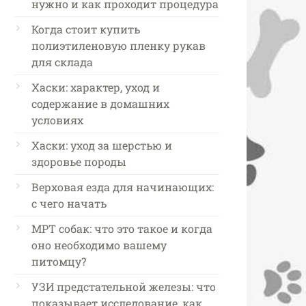
нужно и как проходит процедура
Когда стоит купить
полиэтиленовую пленку рукав
для склада
Хаски: характер, уход и
содержание в домашних
условиях
Хаски: уход за шерстью и
здоровье породы
Верховая езда для начинающих:
с чего начать
МРТ собак: что это такое и когда
оно необходимо вашему
питомцу?
УЗИ предстательной железы: что
показывает исследование, как