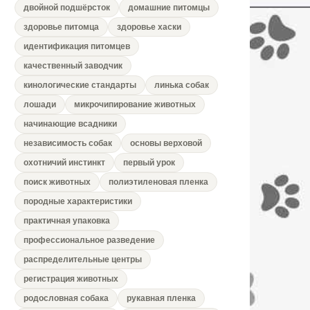
двойной подшёрсток
домашние питомцы
здоровье питомца
здоровье хаски
идентификация питомцев
качественный заводчик
кинологические стандарты
линька собак
лошади
микрочипирование животных
начинающие всадники
независимость собак
основы верховой
охотничий инстинкт
первый урок
поиск животных
полиэтиленовая пленка
породные характеристики
практичная упаковка
профессиональное разведение
распределительные центры
регистрация животных
родословная собака
рукавная пленка