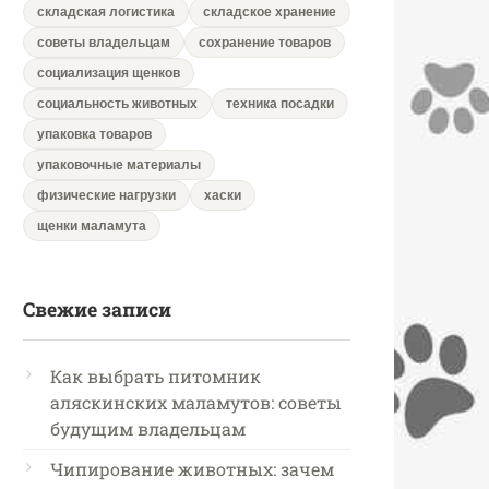
складская логистика
складское хранение
советы владельцам
сохранение товаров
социализация щенков
социальность животных
техника посадки
упаковка товаров
упаковочные материалы
физические нагрузки
хаски
щенки маламута
Свежие записи
Как выбрать питомник
аляскинских маламутов: советы
будущим владельцам
Чипирование животных: зачем