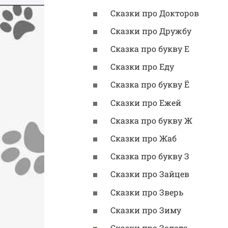
Сказки про Докторов
Сказки про Дружбу
Сказка про букву Е
Сказки про Еду
Сказка про букву Ё
Сказки про Ежей
Сказка про букву Ж
Сказки про Жаб
Сказка про букву З
Сказки про Зайцев
Сказки про Зверь
Сказки про Зиму
Сказки про Золото