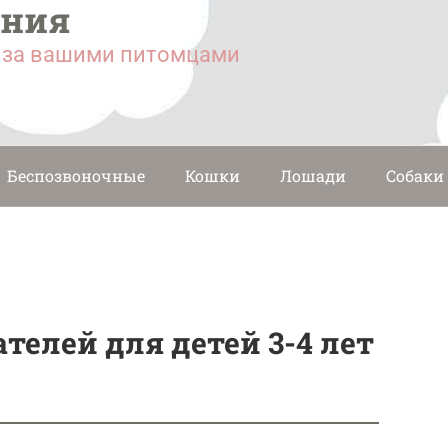
ания
у за вашими питомцами
Беспозвоночные
Кошки
Лошади
Собаки
телей для детей 3-4 лет