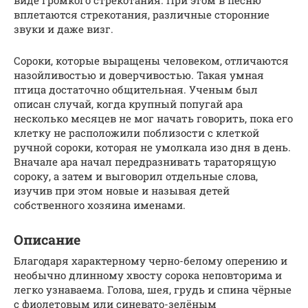
вплетаются стрекотания, различные сторонние
звуки и даже визг.
Сороки, которые выращены человеком, отличаются
назойливостью и доверчивостью. Такая умная
птица достаточно общительная. Ученым был
описан случай, когда крупный попугай ара
несколько месяцев не мог начать говорить, пока его
клетку не расположили поблизости с клеткой
ручной сороки, которая не умолкала изо дня в день.
Вначале ара начал передразнивать тараторящую
сороку, а затем и выговорил отдельные слова,
изучив при этом новые и называя детей
собственного хозяина именами.
Описание
Благодаря характерному черно-белому оперению и
необычно длинному хвосту сорока неповторима и
легко узнаваема. Голова, шея, грудь и спина чёрные
с фиолетовым или синевато-зелёным