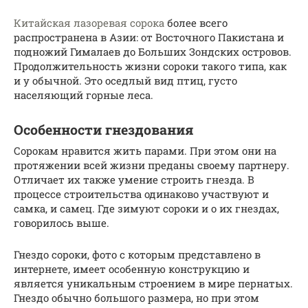
Китайская лазоревая сорока
более всего
распространена в Азии: от Восточного Пакистана и
подножий Гималаев до Больших Зондских островов.
Продолжительность жизни сороки такого типа, как
и у обычной. Это оседлый вид птиц, густо
населяющий горные леса.
Особенности гнездования
Сорокам нравится жить парами. При этом они на
протяжении всей жизни преданы своему партнеру.
Отличает их также умение строить гнезда. В
процессе строительства одинаково участвуют и
самка, и самец. Где зимуют сороки и о их гнездах,
говорилось выше.
Гнездо сороки, фото с которым представлено в
интернете, имеет особенную конструкцию и
является уникальным строением в мире пернатых.
Гнездо обычно большого размера, но при этом