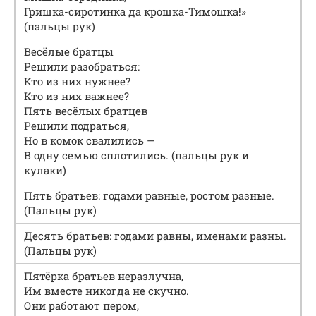
Гришка-сиротинка да крошка-Тимошка!»
(пальцы рук)
Весёлые братцы
Решили разобраться:
Кто из них нужнее?
Кто из них важнее?
Пять весёлых братцев
Решили подраться,
Но в комок свалились —
В одну семью сплотились. (пальцы рук и
кулаки)
Пять братьев: годами равные, ростом разные.
(Пальцы рук)
Десять братьев: годами равны, именами разны.
(Пальцы рук)
Пятёрка братьев неразлучна,
Им вместе никогда не скучно.
Они работают пером,