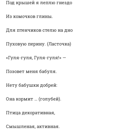
Под крышей я леплю гнездо
Из комочков глины.
Для птенчиков стелю на дно
Пуховую перину. (Ласточка)
«Гуля-гуля, Гуля-гуля!» —
Позовет меня бабуля.
Нету бабушки добрей:
Она кормит … (голубей).
Птица декоративная,
Смышленая, активная.