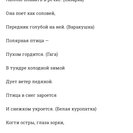
Она поет как соловей,
Передник голубой на ней. (Варакушка)
Полярная птица —
Пухом гордится. (Гага)
В тундре холодной зимой
Дует ветер ледяной.
Птица в снег зароется
И снежком укроется. (Белая куропатка)
Когти остры, глаза зорки,