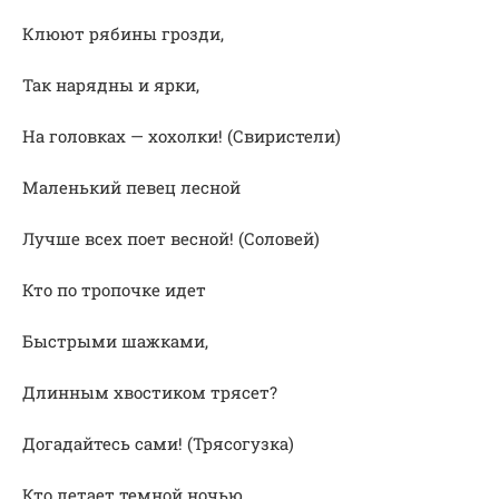
Клюют рябины грозди,
Так нарядны и ярки,
На головках — хохолки! (Свиристели)
Маленький певец лесной
Лучше всех поет весной! (Соловей)
Кто по тропочке идет
Быстрыми шажками,
Длинным хвостиком трясет?
Догадайтесь сами! (Трясогузка)
Кто летает темной ночью