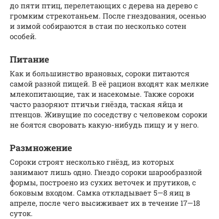
до пяти птиц, перелетающих с дерева на дерево с
громким стрекотаньем. После гнездования, осенью
и зимой собираются в стаи по несколько сотен
особей.
Питание
Как и большинство врановых, сороки питаются
самой разной пищей. В её рацион входят как мелкие
млекопитающие, так и насекомые. Также сороки
часто разоряют птичьи гнёзда, таская яйца и
птенцов. Живущие по соседству с человеком сороки
не боятся своровать какую-нибудь пищу и у него.
Размножение
Сороки строят несколько гнёзд, из которых
занимают лишь одно. Гнездо сороки шарообразной
формы, построено из сухих веточек и прутиков, с
боковым входом. Самка откладывает 5—8 яиц в
апреле, после чего высиживает их в течение 17—18
суток.