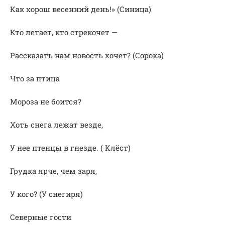
Как хорош весенний день!» (Синица)
Кто летает, кто стрекочет —
Рассказать нам новость хочет? (Сорока)
Что за птица
Мороза не боится?
Хоть снега лежат везде,
У нее птенцы в гнезде. ( Клёст)
Грудка ярче, чем заря,
У кого? (У снегиря)
Северные гости