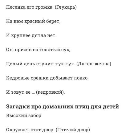
Песенка его громка. (Глухарь)
На нем красный берет,
И крупнее дятла нет.
Он, присев на толстый сук,
Целый день стучит: тук-тук. (Дятел-желна)
Кедровые орешки добывает ловко
И зовут ее … (кедровкой).
Загадки про домашних птиц для детей
Высокий забор
Окружает этот двор. (Птичий двор)