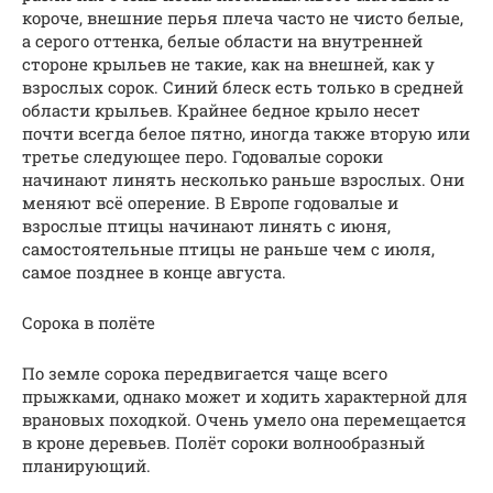
короче, внешние перья плеча часто не чисто белые,
а серого оттенка, белые области на внутренней
стороне крыльев не такие, как на внешней, как у
взрослых сорок. Синий блеск есть только в средней
области крыльев. Крайнее бедное крыло несет
почти всегда белое пятно, иногда также вторую или
третье следующее перо. Годовалые сороки
начинают линять несколько раньше взрослых. Они
меняют всё оперение. В Европе годовалые и
взрослые птицы начинают линять с июня,
самостоятельные птицы не раньше чем с июля,
самое позднее в конце августа.
Сорока в полёте
По земле сорока передвигается чаще всего
прыжками, однако может и ходить характерной для
врановых походкой. Очень умело она перемещается
в кроне деревьев. Полёт сороки волнообразный
планирующий.