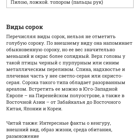
Пилою, ложкой. топором (пальцы рук)
Виды сорок
Перечисляя виды сорок, нельзя не отметить
голубую сороку. По внешнему виду она напоминает
обыкновенную сороку, но ее вес значительно
меньший и окрас более солидный. Верх головы у
такой птицы черный с пурпурным или синим
металлическим переливом. Спина, надхвостье и
плечевая часть у нее светло-серая или охристо-
серая. Сорока такого типа обладает разорванным
ареалом. Встретить ее можно в Юго-Западной
Европе – на Пиренейском полуострове, а также в
Восточной Азии – от Забайкалья до Восточного
Китая, Японии и Кореи.
Читай также: Интересные факты о кенгуру,
внешний вид, образ жизни, среда обитания,
размножение