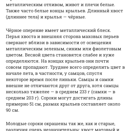
металлическим отливом, живот и плечи белые.
Также часто белые концы крыльев. Длинный хвост
(длиннее тела) и крылья — чёрные.
Чёрное оперение имеет металлический блеск.
Перья хвоста и внешняя сторона маховых перьев
сверкают вблизи в зависимости от освещения
металлическим зеленым, синим или фиолетовым
цветом. Весной цвета становятся слабее и хуже
определяются. На концах крыльев они почти
совсем пропадают. Труднее всего определить цвет в
начале лета, в частности, у самцов, спустя
некоторое время после линьки. Самцы и самки
внешне не отличаются друг от друга, хотя самцы
несколько тяжелее — в среднем 233 г (самки — в
среднем 203 г). Сороки могут достигать длины
примерно 51 см, размах крыльев составляет около
90 см.
Молодые сороки окрашены так же, как и старые,
различия очень незначительны: хвост матовый и