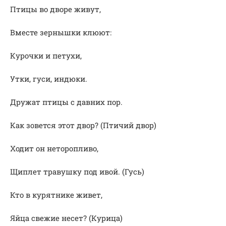
Птицы во дворе живут,
Вместе зернышки клюют:
Курочки и петухи,
Утки, гуси, индюки.
Дружат птицы с давних пор.
Как зовется этот двор? (Птичий двор)
Ходит он неторопливо,
Щиплет травушку под ивой. (Гусь)
Кто в курятнике живет,
Яйца свежие несет? (Курица)