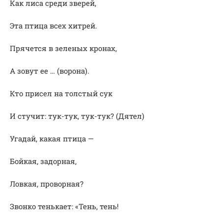
Как лиса среди зверей,
Эта птица всех хитрей.
Прячется в зеленых кронах,
А зовут ее … (ворона).
Кто присел на толстый сук
И стучит: тук-тук, тук-тук? (Дятел)
Угадай, какая птица —
Бойкая, задорная,
Ловкая, проворная?
Звонко тенькает: «Тень, тень!