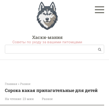
Перейти
к
контенту
Хаски-мания
Советы по уходу за вашими питомцами
Поиск:
Главная
»
Разное
Сорока какая прилагательные для детей
На чтение:
23 мин
Разное