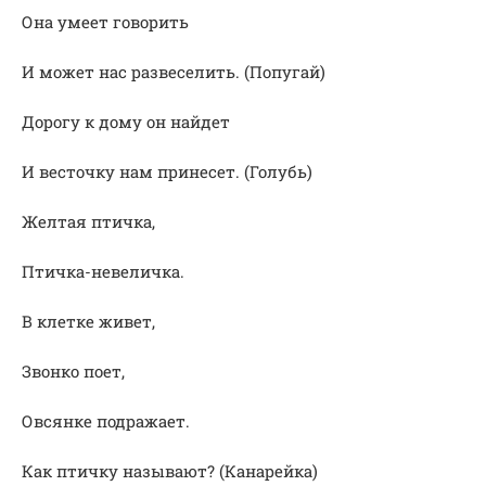
Она умеет говорить
И может нас развеселить. (Попугай)
Дорогу к дому он найдет
И весточку нам принесет. (Голубь)
Желтая птичка,
Птичка-невеличка.
В клетке живет,
Звонко поет,
Овсянке подражает.
Как птичку называют? (Канарейка)