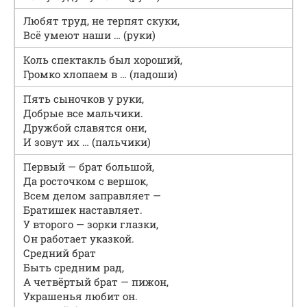
Любят труд, не терпят скуки,
Всё умеют наши … (руки)
Коль спектакль был хороший,
Громко хлопаем в … (ладоши)
Пять сыночков у руки,
Добрые все мальчики.
Дружбой славятся они,
И зовут их … (пальчики)
Первый — брат большой,
Да росточком с вершок,
Всем делом заправляет —
Братишек наставляет.
У второго — зорки глазки,
Он работает указкой.
Средний брат
Быть средним рад,
А четвёртый брат — пижон,
Украшенья любит он.