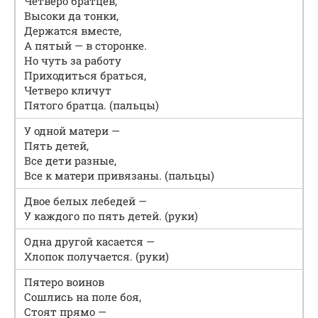
Четверо братцев,
Высоки да тонки,
Держатся вместе,
А пятый — в сторонке.
Но чуть за работу
Приходиться браться,
Четверо кличут
Пятого братца. (пальцы)
У одной матери —
Пять детей,
Все дети разные,
Все к матери привязаны. (пальцы)
Двое белых лебедей —
У каждого по пять детей. (руки)
Одна другой касается —
Хлопок получается. (руки)
Пятеро воинов
Сошлись на поле боя,
Стоят прямо —