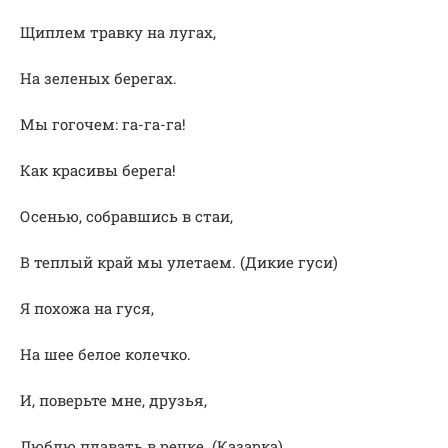
Щиплем травку на лугах,
На зеленых берегах.
Мы гогочем: га-га-га!
Как красивы берега!
Осенью, собравшись в стаи,
В теплый край мы улетаем. (Дикие гуси)
Я похожа на гуся,
На шее белое колечко.
И, поверьте мне, друзья,
Люблю плавать в речке. (Казарка)