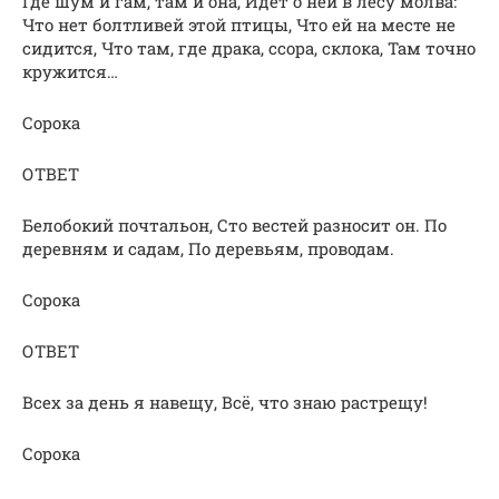
Где шум и гам, там и она, Идёт о ней в лесу молва:
Что нет болтливей этой птицы, Что ей на месте не
сидится, Что там, где драка, ссора, склока, Там точно
кружится…
Сорока
ОТВЕТ
Белобокий почтальон, Сто вестей разносит он. По
деревням и садам, По деревьям, проводам.
Сорока
ОТВЕТ
Всех за день я навещу, Всё, что знаю растрещу!
Сорока