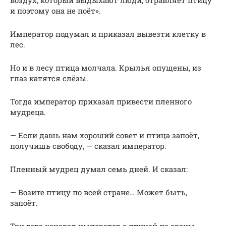
воздух, который выдыхают люди, отравляет птицу
и поэтому она не поёт».
Император подумал и приказал вывезти клетку в
лес.
Но и в лесу птица молчала. Крылья опущены, из
глаз катятся слёзы.
Тогда император приказал привести пленного
мудреца.
— Если дашь нам хороший совет и птица запоёт,
получишь свободу, — сказал император.
Пленный мудрец думал семь дней. И сказал:
— Возите птицу по всей стране… Может быть,
запоёт.