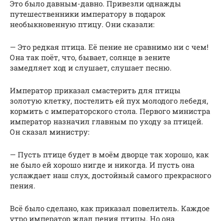
Это было давным-давно. Привезли однажды
путешественники императору в подарок
необыкновенную птицу. Они сказали:
— Это редкая птица. Её пение не сравнимо ни с чем!
Она так поёт, что, бывает, солнце в зените
замедляет ход и слушает, слушает песню.
Император приказал смастерить для птицы
золотую клетку, постелить ей пух молодого лебедя,
кормить с императорского стола. Первого министра
император назначил главным по уходу за птицей.
Он сказал министру:
— Пусть птице будет в моём дворце так хорошо, как
не было ей хорошо нигде и никогда. И пусть она
услаждает наш слух, достойный самого прекрасного
пения.
Всё было сделано, как приказал повелитель. Каждое
утро император ждал пения птицы. Но она