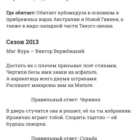
Где обитает:
Обитает кубомедуза в основном в
прибрежных водах Австралии и Новой Гвинеи, а
также в индо-западной части Тихого океана.
Сезон 2013
Маг Фура — Виктор Вержбицкий
Достать их с плачем призывал поэт стихами,
Чертили бесы ими знаки на асфальте,
А каракатица всего двумя штрихами
Распишет макароны вам на Мальте.
Правильный ответ:
Чернила
В дверь стучится она и решает, её ль ты избранник.
Иронично играет тобой. Спорить тщетно — ей
будешь покорен.
Правильный ответ:
Судьба