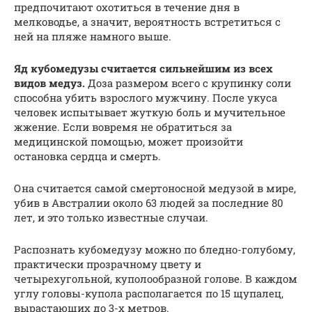
предпочитают охотиться в течение дня в
мелководье, а значит, вероятность встретиться с
ней на пляже намного выше.
Яд кубомедузы считается сильнейшим из всех
видов медуз.
Доза размером всего с крупинку соли
способна убить взрослого мужчину. После укуса
человек испытывает жуткую боль и мучительное
жжение. Если вовремя не обратиться за
медицинской помощью, может произойти
остановка сердца и смерть.
Она считается самой смертоносной медузой в мире,
убив в Австралии около 63 людей за последние 80
лет, и это только известные случаи.
Распознать кубомедузу можно по бледно-голубому,
практически прозрачному цвету и
четырехугольной, куполообразной голове. В каждом
углу головы-купола располагается по 15 щупалец,
вырастающих до 3-х метров.