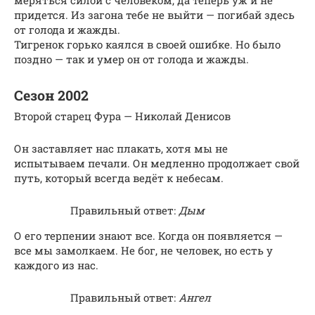
меряться силой с человеком, да теперь уж и не
придется. Из загона тебе не выйти — погибай здесь
от голода и жажды.
Тигренок горько каялся в своей ошибке. Но было
поздно — так и умер он от голода и жажды.
Сезон 2002
Второй старец Фура — Николай Денисов
Он заставляет нас плакать, хотя мы не
испытываем печали. Он медленно продолжает свой
путь, который всегда ведёт к небесам.
Правильный ответ:
Дым
О его терпении знают все. Когда он появляется —
все мы замолкаем. Не бог, не человек, но есть у
каждого из нас.
Правильный ответ:
Ангел