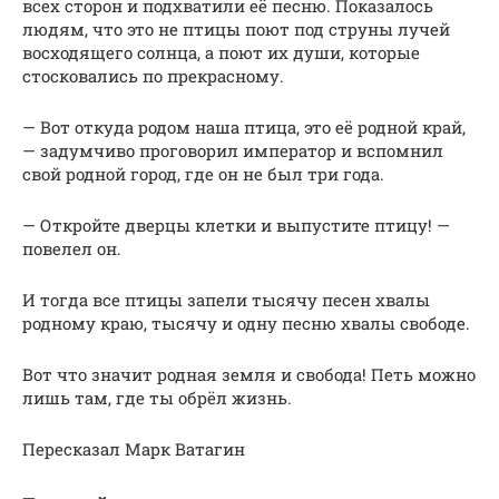
всех сторон и подхватили её песню. Показалось
людям, что это не птицы поют под струны лучей
восходящего солнца, а поют их души, которые
стосковались по прекрасному.
— Вот откуда родом наша птица, это её родной край,
— задумчиво проговорил император и вспомнил
свой родной город, где он не был три года.
— Откройте дверцы клетки и выпустите птицу! —
повелел он.
И тогда все птицы запели тысячу песен хвалы
родному краю, тысячу и одну песню хвалы свободе.
Вот что значит родная земля и свобода! Петь можно
лишь там, где ты обрёл жизнь.
Пересказал Марк Ватагин