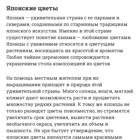
Японские цветы
Япония — удивительная страна с ее парками и
скверами, созданными по старинным традициям
японского искусства. Именно в этой стране
существует понятие ханами — любование цветами.
Японцы с уважением относятся к цветущим
растениям, восхищаясь их красотой и ароматом.
Любая чайная церемония сопровождается
украшением стола композицией из цветов.
На помощь местным жителям при их
выращивании приходит и природа этой
удивительной страны. Много солнца, влаги, мягкий
климат дают возможность расти и процветать
множеству редких растений. К тому же японцы не
только разводят цветы повсеместно, но стремятся
увеличить срок цветения, вывести растения
необычного окраса, увеличить их объем и
пышность. Не зря бытует утверждение, что
японские цветы являются самыми красивыми.