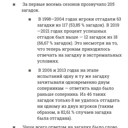
За первые восемь сезонов прозвучало 205
загадок.
В 1998—2004 годах игроки отгадали 63
загадки из 117 (53,85 % загадок). В 2019
—2021 годах процент успешных
отгадок был выше — 12 загадок из 18
(66,67 % загадок). Это несмотря на то,
что теперь игрокам приходилось
отвечать на загадку в экстремальных
условиях.
В 2006 и 2013 годах на этапе
испытаний одну и ту же загадку
зачитывали одновременно двум
соперникам — ответить надо было
раньше соперника. Из 46 таких
загадок только 8 не удалось отгадать
ни одному из двух игроков (таким
образом, в 82,61 % случаев загадка
была отгадана).
Чаще всего ответом на загадку было слово