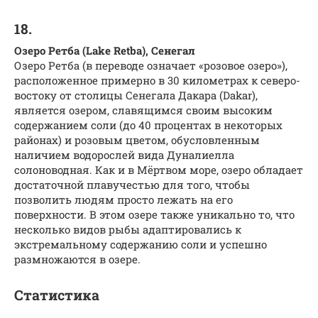
18.
Озеро Ретба (Lake Retba), Сенегал
Озеро Ретба (в переводе означает «розовое озеро»),
расположенное примерно в 30 километрах к северо-
востоку от столицы Сенегала Дакара (Dakar),
является озером, славящимся своим высоким
содержанием соли (до 40 процентах в некоторых
районах) и розовым цветом, обусловленным
наличием водорослей вида Дуналиелла
солоноводная. Как и в Мёртвом море, озеро обладает
достаточной плавучестью для того, чтобы
позволить людям просто лежать на его
поверхности. В этом озере также уникально то, что
несколько видов рыбы адаптировались к
экстремальному содержанию соли и успешно
размножаются в озере.
Статистика