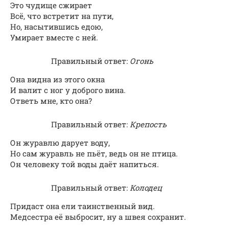
Это чудище сжирает
Всё, что встретит на пути,
Но, насытившись едою,
Умирает вместе с ней.
Правильный ответ:
Огонь
Она видна из этого окна
И валит с ног у доброго вина.
Ответь мне, кто она?
Правильный ответ:
Крепость
Он журавлю дарует воду,
Но сам журавль не пьёт, ведь он не птица.
Он человеку той воды даёт напиться.
Правильный ответ:
Колодец
Придаст она ели таинственный вид.
Медсестра её выбросит, ну а швея сохранит.