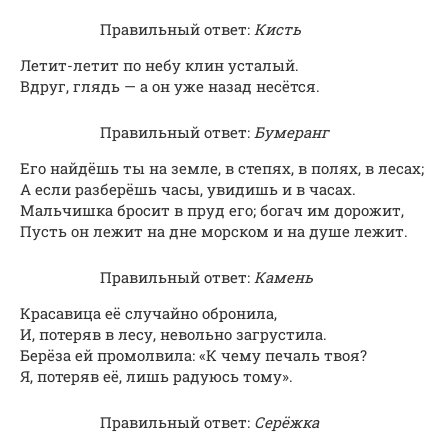
Правильный ответ:
Кисть
Летит-летит по небу клин усталый.
Вдруг, глядь — а он уже назад несётся.
Правильный ответ:
Бумеранг
Его найдёшь ты на земле, в степях, в полях, в лесах;
А если разберёшь часы, увидишь и в часах.
Мальчишка бросит в пруд его; богач им дорожит,
Пусть он лежит на дне морском и на душе лежит.
Правильный ответ:
Камень
Красавица её случайно обронила,
И, потеряв в лесу, невольно загрустила.
Берёза ей промолвила: «К чему печаль твоя?
Я, потеряв её, лишь радуюсь тому».
Правильный ответ:
Серёжка