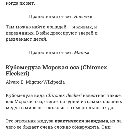
когда их нет.
Правильный ответ:
Новости
Там можно найти лошадей — и живых, и
деревянных. В нём дрессируют зверей и
развлекают детей.
Правильный ответ:
Манеж
Кубомедуза Морская оса (Chironex
Fleckeri)
Alvaro E. Migotto/Wikipedia
Кубомедуза вида
Chironex fleckeri
известная также,
как Морская оса, является одной из самых опасных
медуз в мире не только из-за смертельного яда.
Это огромная медуза
практически невидима
, из-за
чего ее бывает очень сложно обнаружить. Они