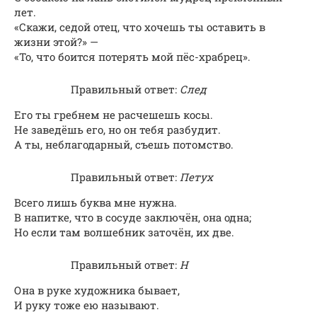
лет.
«Скажи, седой отец, что хочешь ты оставить в
жизни этой?» —
«То, что боится потерять мой пёс-храбрец».
Правильный ответ:
След
Его ты гребнем не расчешешь косы.
Не заведёшь его, но он тебя разбудит.
А ты, неблагодарный, съешь потомство.
Правильный ответ:
Петух
Всего лишь буква мне нужна.
В напитке, что в сосуде заключён, она одна;
Но если там волшебник заточён, их две.
Правильный ответ:
Н
Она в руке художника бывает,
И руку тоже ею называют.