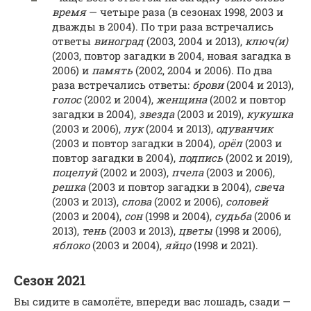
время
— четыре раза (в сезонах 1998, 2003 и
дважды в 2004). По три раза встречались
ответы
виноград
(2003, 2004 и 2013),
ключ(и)
(2003, повтор загадки в 2004, новая загадка в
2006) и
память
(2002, 2004 и 2006). По два
раза встречались ответы:
брови
(2004 и 2013),
голос
(2002 и 2004),
женщина
(2002 и повтор
загадки в 2004),
звезда
(2003 и 2019),
кукушка
(2003 и 2006),
лук
(2004 и 2013),
одуванчик
(2003 и повтор загадки в 2004),
орёл
(2003 и
повтор загадки в 2004),
подпись
(2002 и 2019),
поцелуй
(2002 и 2003),
пчела
(2003 и 2006),
решка
(2003 и повтор загадки в 2004),
свеча
(2003 и 2013),
слова
(2002 и 2006),
соловей
(2003 и 2004),
сон
(1998 и 2004),
судьба
(2006 и
2013),
тень
(2003 и 2013),
цветы
(1998 и 2006),
яблоко
(2003 и 2004),
яйцо
(1998 и 2021).
Сезон 2021
Вы сидите в самолёте, впереди вас лошадь, сзади —