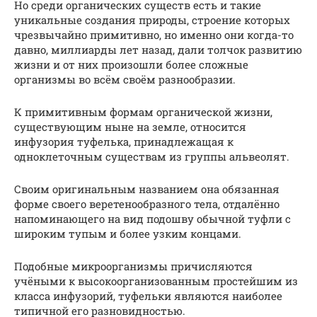
Но среди органических существ есть и такие
уникальные создания природы, строение которых
чрезвычайно примитивно, но именно они когда-то
давно, миллиарды лет назад, дали толчок развитию
жизни и от них произошли более сложные
организмы во всём своём разнообразии.
К примитивным формам органической жизни,
существующим ныне на земле, относится
инфузория туфелька, принадлежащая к
одноклеточным существам из группы альвеолят.
Своим оригинальным названием она обязанная
форме своего веретенообразного тела, отдалённо
напоминающего на вид подошву обычной туфли с
широким тупым и более узким концами.
Подобные микроорганизмы причисляются
учёными к высокоорганизованным простейшим из
класса инфузорий, туфельки являются наиболее
типичной его разновидностью.