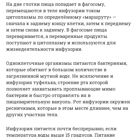
На дне глотки пища попадает в фагосому,
перемещаются в теле инфузории током
цитоплазмы по определённому «маршруту» —
сначала к заднему концу клетки, затем к переднему
и затем снова к заднему. В фагосоме пища
переваривается, а переваренные продукты
поступают в цитоплазму и используются для
жизнедеятельности инфузории.
Одноклеточные организмы питаются бактериями,
которые обитают в большом количестве в
загрязненной мутной воде. Не исключение и
инфузория туфелька, строение рта которой
позволяет захватывать проплывающие мимо
бактерии и быстро отправлять их в
пищеварительную вакуоль. Рот инфузории окружен
ресничками, которые в этом месте длиннее, чем на
других участках тела.
Инфузория питается почти беспрерывно, если
температура воды выше 15 градусов. Питание