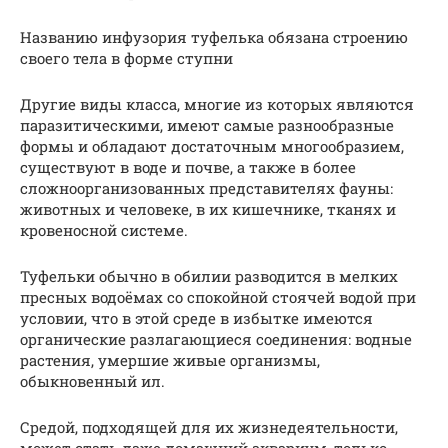
Названию инфузория туфелька обязана строению
своего тела в форме ступни
Другие виды класса, многие из которых являются
паразитическими, имеют самые разнообразные
формы и обладают достаточным многообразием,
существуют в воде и почве, а также в более
сложноорганизованных представителях фауны:
животных и человеке, в их кишечнике, тканях и
кровеносной системе.
Туфельки обычно в обилии разводится в мелких
пресных водоёмах со спокойной стоячей водой при
условии, что в этой среде в избытке имеются
органические разлагающиеся соединения: водные
растения, умершие живые организмы,
обыкновенный ил.
Средой, подходящей для их жизнедеятельности,
может стать даже домашний аквариум, только