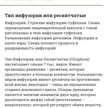
Тип инфузории или реснитчатые
Инфузории. Строение инфузории-туфельки. Схема
перемещения пищеварительной вакуоли с током
цитоплазмы в теле инфузории-туфельки.
Размножение инфузории делением. Инфузории в
капле воды. Схема полового процесса и
раздражимость инфузорий
Тип Инфузории, или Реснитчатые (Ciliophora)
насчитывает свыше 7 тыс. видов. Имеют
органоиды движения – реснички, которые
присутствуют в большом количестве. Большинство
видов инфузорий имеют реснички на протяжении
всей жизни, некоторые – лишь на определенных
стадиях жизненного цикла. Общим признаком
является наличие минимум двух ядер, которые
различаются между собой (вегетативное –
макронуклеус, который регулирует обмен веществ,