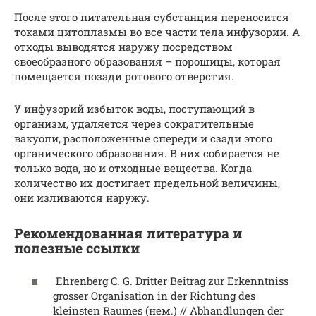
После этого питательная субстанция переносится
токами цитоплазмы во все части тела инфузории. А
отходы выводятся наружу посредством
своеобразного образования – порошицы, которая
помещается позади ротового отверстия.
У инфузорий избыток воды, поступающий в
организм, удаляется через сократительные
вакуоли, расположенные спереди и сзади этого
органического образования. В них собирается не
только вода, но и отходные вещества. Когда
количество их достигает предельной величины,
они изливаются наружу.
Рекомендованная литература и
полезные ссылки
Ehrenberg C. G. Dritter Beitrag zur Erkenntniss
grosser Organisation in der Richtung des
kleinsten Raumes (нем.) // Abhandlungen der