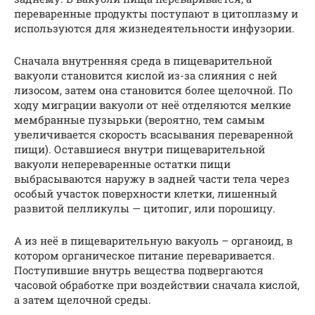
переваренные продукты поступают в цитоплазму и
используются для жизнедеятельности инфузории.
Сначала внутренняя среда в пищеварительной
вакуоли становится кислой из-за слияния с ней
лизосом, затем она становится более щелочной. По
ходу миграции вакуоли от неё отделяются мелкие
мембранные пузырьки (вероятно, тем самым
увеличивается скорость всасывания переваренной
пищи). Оставшиеся внутри пищеварительной
вакуоли непереваренные остатки пищи
выбрасываются наружу в задней части тела через
особый участок поверхности клетки, лишенный
развитой пелликулы — цитопиг, или порошицу.
А из неё в пищеварительную вакуоль – органоид, в
котором органическое питание переваривается.
Поступившие внутрь вещества подвергаются
часовой обработке при воздействии сначала кислой,
а затем щелочной среды.