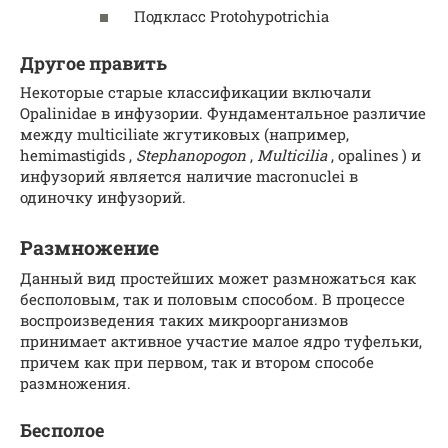
Подкласс
Protohypotrichia
Другое
править
Некоторые старые классификации включали
Opalinidae
в инфузории.
Фундаментальное различие
между multiciliate
жгутиковых
(например,
hemimastigids
,
Stephanopogon
,
Multicilia
,
opalines
) и
инфузорий является наличие macronuclei в
одиночку инфузорий.
Размножение
Данный вид простейших может размножаться как
бесполовым, так и половым способом. В процессе
воспроизведения таких микроорганизмов
принимает активное участие малое ядро туфельки,
причем как при первом, так и втором способе
размножения.
Бесполое