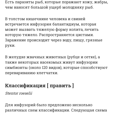
Есть паразиты рыб, которые поражают кожу, жабры,
чем наносят большой ущерб молодняку рыб.
В толстом кишечнике человека и свиней
встречается инфузория балантидиум, которая
может вызвать тяжелую форму колита, лечить
которую тяжело. Распространяется цистами.
Заражение происходит через воду, пищу, грязные
руки.
В желудке жвачных животных (рубце и сетке), а
также некоторых насекомых живут инфузории
симбионты (около 120 видов), которые способствуют
перевариванию клетчатки.
Классификация [ править ]
Stentor roeselii
Для инфузорий было предложено несколько
различных схем классификации.
Следующая схема