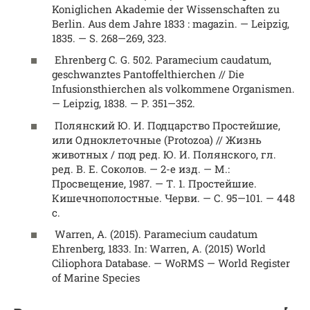
Koniglichen Akademie der Wissenschaften zu
Berlin. Aus dem Jahre 1833 : magazin. — Leipzig,
1835. — S. 268—269, 323.
Ehrenberg C. G. 502. Paramecium caudatum,
geschwanztes Pantoffelthierchen // Die
Infusionsthierchen als volkommene Organismen.
— Leipzig, 1838. — P. 351—352.
Полянский Ю. И. Подцарство Простейшие,
или Одноклеточные (Protozoa) // Жизнь
животных / под ред. Ю. И. Полянского, гл.
ред. В. Е. Соколов. — 2-е изд. — М.:
Просвещение, 1987. — Т. 1. Простейшие.
Кишечнополостные. Черви. — С. 95—101. — 448
с.
Warren, A. (2015). Paramecium caudatum
Ehrenberg, 1833. In: Warren, A. (2015) World
Ciliophora Database. — WoRMS — World Register
of Marine Species