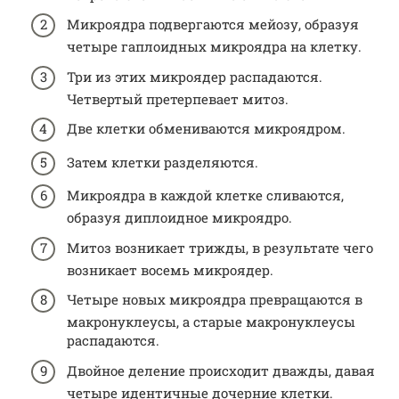
Микроядра подвергаются мейозу, образуя
четыре гаплоидных микроядра на клетку.
Три из этих микроядер распадаются.
Четвертый претерпевает митоз.
Две клетки обмениваются микроядром.
Затем клетки разделяются.
Микроядра в каждой клетке сливаются,
образуя диплоидное микроядро.
Митоз возникает трижды, в результате чего
возникает восемь микроядер.
Четыре новых микроядра превращаются в
макронуклеусы, а старые макронуклеусы
распадаются.
Двойное деление происходит дважды, давая
четыре идентичные дочерние клетки.