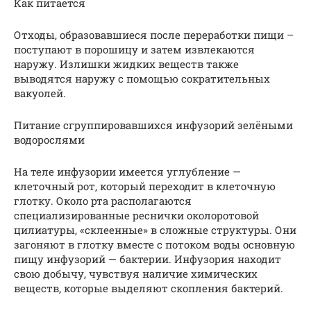
Как питается
Отходы, образовавшиеся после переработки пищи –
поступают в порошицу и затем извлекаются
наружу. Излишки жидких веществ также
выводятся наружу с помощью сократительных
вакуолей.
Питание сгруппировавшихся инфузорий зелёными
водорослями
На теле инфузории имеется углубление —
клеточный рот, который переходит в клеточную
глотку. Около рта располагаются
специализированные реснички околоротовой
цилиатуры, «склеенные» в сложные структуры. Они
загоняют в глотку вместе с потоком воды основную
пищу инфузорий — бактерии. Инфузория находит
свою добычу, чувствуя наличие химических
веществ, которые выделяют скопления бактерий.