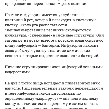
прекращается перед началом размножения.
На теле инфузории имеется углубление —
клеточный рот, который переходит в клеточную
глотку. Около рта располагаются
специализированные реснички околоротовой
цилиатуры, «склеенные» в сложные структуры. Они
загоняют в глотку вместе с потоком воды основную
пищу инфузорий — бактерии. Инфузория находит
свою добычу, чувствуя наличие химических
веществ, которые выделяют скопления бактерий.
Питание сгруппировавшихся инфузорий зелеными
водорослями
На дне глотки пища попадает в пищеварительную
вакуоль. Пищеварительные вакуоли перемещаются
в теле инфузории током цитоплазмы по
определенному «маршруту» — сначала к заднему
концу клетки, затем к переднему и затем снова к
заднему. В вакуоли пища переваривается, а