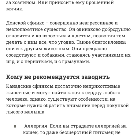
за хозяином. Или приносить ему брошенный
мячик.
Донской сфинкс – совершенно неагрессивное и
незлопамятное существо. Он одинаково добродушно
относится и ко взрослым и к детям, позволяя тем
делать с ним все, что угодно. Также благосклонны
они и к другим животным. Они прекрасно
соседствуют и собаками, становясь участниками их
игр, и с пернатыми, и с грызунами.
Кому не рекомендуется заводить
Канадские сфинксы достаточно неприхотливые
животные и могут найти ключ к сердцу любого
человека, однако, существуют особенности, на
которые нужно обратить внимание перед покупкой
лысого малыша
Аллергия. Если вы страдаете аллергией на
кошек, то даже бесшерстный питомец не