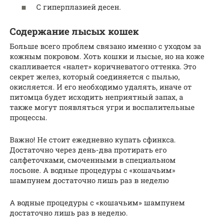
С гиперплазией десен.
Содержание лысых кошек
Больше всего проблем связано именно с уходом за
кожным покровом. Хоть кошки и лысые, но на коже
скапливается «налет» коричневатого оттенка. Это
секрет желез, который соединяется с пылью,
окисляется. И его необходимо удалять, иначе от
питомца будет исходить неприятный запах, а
также могут появляться угри и воспалительные
процессы.
Важно! Не стоит ежедневно купать сфинкса.
Достаточно через день-два протирать его
салфеточками, смоченными в специальном
лосьоне. А водные процедуры с «кошачьим»
шампунем достаточно лишь раз в неделю
А водные процедуры с «кошачьим» шампунем
достаточно лишь раз в неделю.