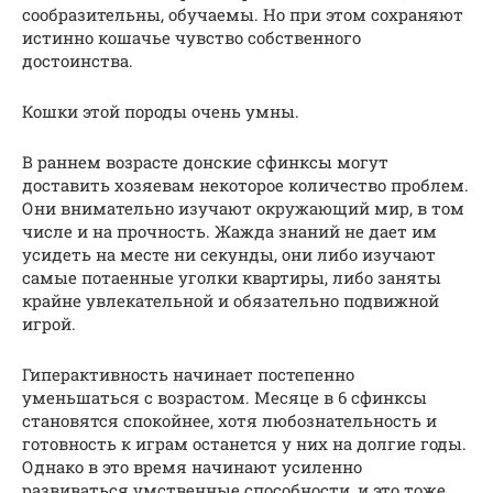
сообразительны, обучаемы. Но при этом сохраняют
истинно кошачье чувство собственного
достоинства.
Кошки этой породы очень умны.
В раннем возрасте донские сфинксы могут
доставить хозяевам некоторое количество проблем.
Они внимательно изучают окружающий мир, в том
числе и на прочность. Жажда знаний не дает им
усидеть на месте ни секунды, они либо изучают
самые потаенные уголки квартиры, либо заняты
крайне увлекательной и обязательно подвижной
игрой.
Гиперактивность начинает постепенно
уменьшаться с возрастом. Месяце в 6 сфинксы
становятся спокойнее, хотя любознательность и
готовность к играм останется у них на долгие годы.
Однако в это время начинают усиленно
развиваться умственные способности, и это тоже