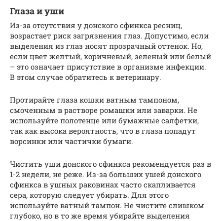
Глаза и уши
Из-за отсутствия у донского сфинкса ресниц,
возрастает риск загрязнения глаз. Допустимо, если
выделения из глаз носят прозрачный оттенок. Но,
если цвет желтый, коричневый, зеленый или белый
– это означает присутствие в организме инфекции.
В этом случае обратитесь к ветеринару.
Протирайте глаза кошки ватным тампоном,
смоченным в растворе ромашки или заварки. Не
используйте полотенце или бумажные салфетки,
так как высока вероятность, что в глаза попадут
ворсинки или частички бумаги.
Чистить уши донского сфинкса рекомендуется раз в
1-2 недели, не реже. Из-за больших ушей донского
сфинкса в ушных раковинах часто скапливается
сера, которую следует убирать. Для этого
используйте ватный тампон. Не чистите слишком
глубоко, но в то же время убирайте выделения