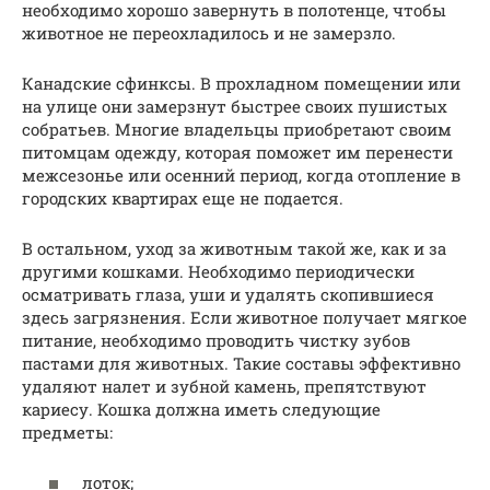
необходимо хорошо завернуть в полотенце, чтобы
животное не переохладилось и не замерзло.
Канадские сфинксы. В прохладном помещении или
на улице они замерзнут быстрее своих пушистых
собратьев. Многие владельцы приобретают своим
питомцам одежду, которая поможет им перенести
межсезонье или осенний период, когда отопление в
городских квартирах еще не подается.
В остальном, уход за животным такой же, как и за
другими кошками. Необходимо периодически
осматривать глаза, уши и удалять скопившиеся
здесь загрязнения. Если животное получает мягкое
питание, необходимо проводить чистку зубов
пастами для животных. Такие составы эффективно
удаляют налет и зубной камень, препятствуют
кариесу. Кошка должна иметь следующие
предметы:
лоток;