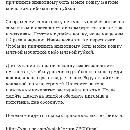
причинить животному боль мойте кошку мягкой
мочалкой, либо мягкой губкой
Со временем, если кошку не купать слой становится
заметным и доставляет дискомфорт как кошке, так
и хозяевам. Поэтому купайте кошку, но не чаще чем
1-2 раза в неделю. Иначе кожа кошки пересохнет.
Чтобы не причинить животному боль мойте кошку
мягкой мочалкой, либо мягкой губкой.
Для купания наполните ванну водой, заполнить
нужно так, чтобы уровень воды был не выше груди
кошки, иначе вода попадает в нос. Воду делайте не
холодной, но и не горячей. Нанесите на тело
шампунь и аккуратно растирайте по коже. После
смойте шампунь водой и оберните питомца в
полотенце, дав обсохнуть.
Полезное видео о том как правильно мыть сфинкса:
https://youtube.com/watch?v=ormZPGDDmaI