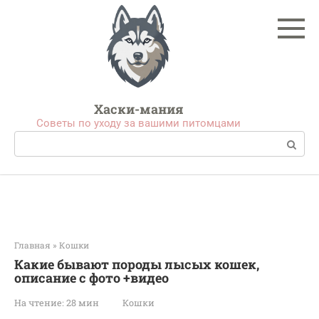
Перейти
к
контенту
Хаски-мания
Советы по уходу за вашими питомцами
Поиск:
Главная
»
Кошки
Какие бывают породы лысых кошек,
описание с фото +видео
На чтение:
28 мин
Кошки