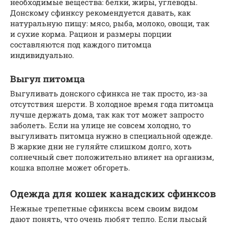
необходимые вещества: белки, жиры, углеводы.
Донскому сфинксу рекомендуется давать, как
натуральную пищу: мясо, рыба, молоко, овощи, так
и сухие корма. Рацион и размеры порции
составляются под каждого питомца
индивидуально.
Выгул питомца
Выгуливать донского сфинкса не так просто, из-за
отсутствия шерсти. В холодное время года питомца
лучше держать дома, так как тот может запросто
заболеть. Если на улице не совсем холодно, то
выгуливать питомца нужно в специальной одежде.
В жаркие дни не гуляйте слишком долго, хоть
солнечный свет положительно влияет на организм,
кошка вполне может обгореть.
Одежда для кошек канадских сфинксов
Нежные трепетные сфинксы всем своим видом
дают понять, что очень любят тепло. Если лысый