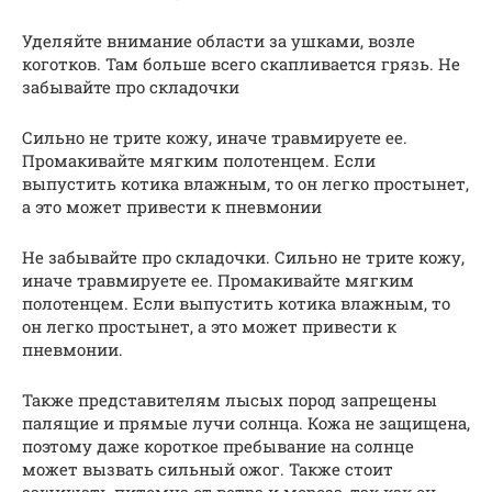
Уделяйте внимание области за ушками, возле
коготков. Там больше всего скапливается грязь. Не
забывайте про складочки
Сильно не трите кожу, иначе травмируете ее.
Промакивайте мягким полотенцем. Если
выпустить котика влажным, то он легко простынет,
а это может привести к пневмонии
Не забывайте про складочки. Сильно не трите кожу,
иначе травмируете ее. Промакивайте мягким
полотенцем. Если выпустить котика влажным, то
он легко простынет, а это может привести к
пневмонии.
Также представителям лысых пород запрещены
палящие и прямые лучи солнца. Кожа не защищена,
поэтому даже короткое пребывание на солнце
может вызвать сильный ожог. Также стоит
защищать питомца от ветра и мороза, так как он