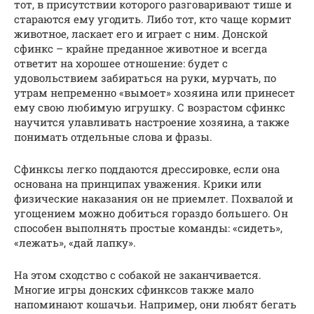
тот, в присутствии которого разговаривают тише и
стараются ему угодить. Либо тот, кто чаще кормит
животное, ласкает его и играет с ним. Донской
сфинкс – крайне преданное животное и всегда
ответит на хорошее отношение: будет с
удовольствием забираться на руки, мурчать, по
утрам непременно «вымоет» хозяина или принесет
ему свою любимую игрушку. С возрастом сфинкс
научится улавливать настроение хозяина, а также
понимать отдельные слова и фразы.
Сфинксы легко поддаются дрессировке, если она
основана на принципах уважения. Крики или
физические наказания он не приемлет. Похвалой и
угощением можно добиться гораздо большего. Он
способен выполнять простые команды: «сидеть»,
«лежать», «дай лапку».
На этом сходство с собакой не заканчивается.
Многие игры донских сфинксов также мало
напоминают кошачьи. Например, они любят бегать