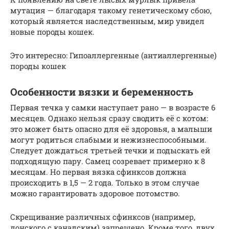
мутация — благодаря такому генетическому сбою,
который является наследственным, мир увидел
новые породы кошек.
Это интересно: Гипоаллергенные (антиаллергенные)
породы кошек
Особенности вязки и беременность
Первая течка у самки наступает рано — в возрасте 6
месяцев. Однако нельзя сразу сводить её с котом:
это может быть опасно для её здоровья, а малыши
могут родиться слабыми и нежизнеспособными.
Следует дождаться третьей течки и подыскать ей
подходящую пару. Самец созревает примерно к 8
месяцам. Но первая вязка сфинксов должна
происходить в 1,5 — 2 года. Только в этом случае
можно гарантировать здоровое потомство.
Скрещивание различных сфинксов (например,
донского с канадским) запрещено. Кроме того, двух