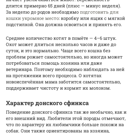
длится примерно 65 дней (плюс — минус неделя).
За неделю до родов необходимо
подготовить для
кошки укромное место
: коробку или ящик с мягкой
подстилкой. Она должна освоиться и принять его.
Среднее количество котят в помёте — 4–6 штук.
Окот может длиться несколько часов и даже до
суток, и это нормально. Чаще всего кошка без
проблем рожает самостоятельно, но иногда может
потребоваться помощь хозяина или даже
ветеринара. Поэтому необходимо наблюдать за ней
на протяжении всего процесса. О котятах
новоиспечённая мама заботится самостоятельно,
поддерживает чистоту и кормит их молоком.
Характер донского сфинкса
Поведение донского сфинкса так же необычно, как и
его внешний вид. Любители этой породы отмечают,
что по характеру их любимчики больше похожи на
собак. Они также ориентированы на хозяина,