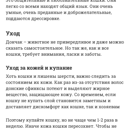
Это общительные и любознательные кошки. Они
легко со всеми находят общий язык. Они очень
умные, очень преданные и доброжелательные,
поддаются дрессировке.
Уход
Дончак – животное не привередливое и даже можно
сказать самостоятельное. Но так же, как и все
кошки, требует внимания, ласки и заботы.
Уход за кожей и купание
Хоть кошки и лишены шерсти, важно следить за
состоянием их кожи. Как раз из-за отсутствия волос
донские сфинксы потеют и выделяют жирное
вещество, защищающее кожу. Со временем, если
кошку не купать слой становится заметным и
доставляет дискомфорт как кошке, так и хозяевам
Поэтому купайте кошку, но не чаще чем 1-2 раза в
неделю. Иначе кожа кошки пересохнет. Чтобы не