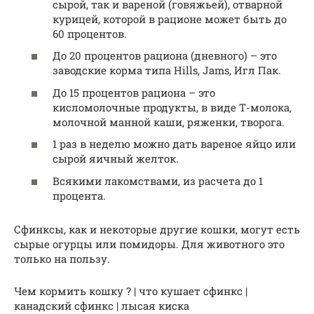
сырой, так и вареной (говяжьей), отварной
курицей, которой в рационе может быть до
60 процентов.
До 20 процентов рациона (дневного) – это
заводские корма типа Hills, Jams, Игл Пак.
До 15 процентов рациона – это
кисломолочные продукты, в виде Т-молока,
молочной манной каши, ряженки, творога.
1 раз в неделю можно дать вареное яйцо или
сырой яичный желток.
Всякими лакомствами, из расчета до 1
процента.
Сфинксы, как и некоторые другие кошки, могут есть
сырые огурцы или помидоры. Для животного это
только на пользу.
Чем кормить кошку ? | что кушает сфинкс |
канадский сфинкс | лысая киска