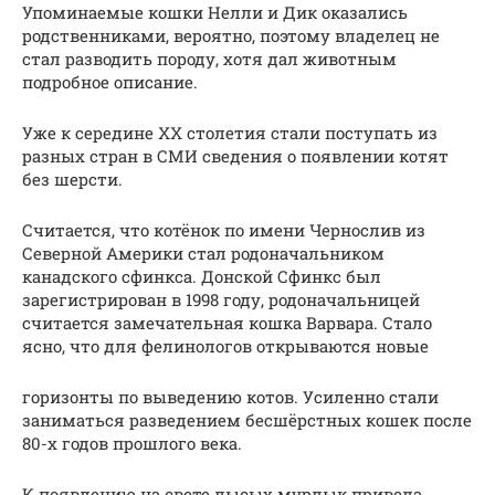
Упоминаемые кошки Нелли и Дик оказались
родственниками, вероятно, поэтому владелец не
стал разводить породу, хотя дал животным
подробное описание.
Уже к середине XX столетия стали поступать из
разных стран в СМИ сведения о появлении котят
без шерсти.
Считается, что котёнок по имени Чернослив из
Северной Америки стал родоначальником
канадского сфинкса. Донской Сфинкс был
зарегистрирован в 1998 году, родоначальницей
считается замечательная кошка Варвара. Стало
ясно, что для фелинологов открываются новые
горизонты по выведению котов. Усиленно стали
заниматься разведением бесшёрстных кошек после
80-х годов прошлого века.
К появлению на свете лысых мурлык привела