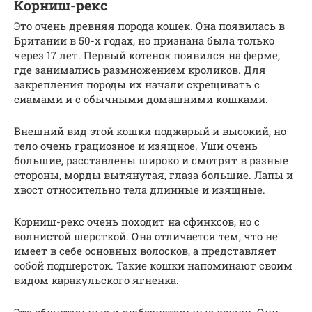
Корниш-рекс
Это очень древняя порода кошек. Она появилась в
Британии в 50-х годах, но признана была только
через 17 лет. Первый котенок появился на ферме,
где занимались размножением кроликов. Для
закрепления породы их начали скрещивать с
сиамами и с обычными домашними кошками.
Внешний вид этой кошки поджарый и высокий, но
тело очень грациозное и изящное. Уши очень
большие, расставлены широко и смотрят в разные
стороны, морды вытянутая, глаза большие. Лапы и
хвост относительно тела длинные и изящные.
Корниш-рекс очень походит на сфинксов, но с
волнистой шерсткой. Она отличается тем, что не
имеет в себе основных волосков, а представляет
собой подшерсток. Такие кошки напоминают своим
видом каракульского ягненка.