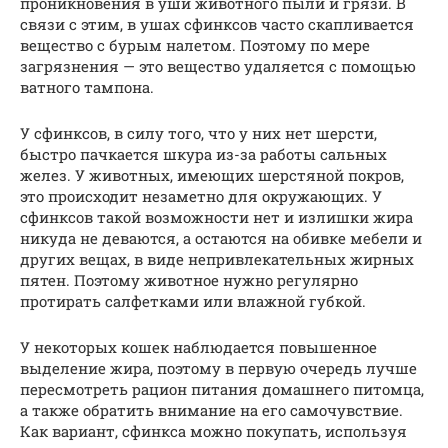
проникновения в уши животного пыли и грязи. В
связи с этим, в ушах сфинксов часто скапливается
вещество с бурым налетом. Поэтому по мере
загрязнения — это вещество удаляется с помощью
ватного тампона.
У сфинксов, в силу того, что у них нет шерсти,
быстро пачкается шкура из-за работы сальных
желез. У животных, имеющих шерстяной покров,
это происходит незаметно для окружающих. У
сфинксов такой возможности нет и излишки жира
никуда не деваются, а остаются на обивке мебели и
других вещах, в виде непривлекательных жирных
пятен. Поэтому животное нужно регулярно
протирать салфетками или влажной губкой.
У некоторых кошек наблюдается повышенное
выделение жира, поэтому в первую очередь лучше
пересмотреть рацион питания домашнего питомца,
а также обратить внимание на его самочувствие.
Как вариант, сфинкса можно покупать, используя