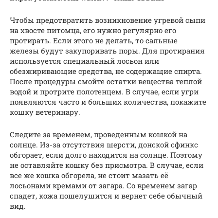
Чтобы предотвратить возникновение угревой сыпи
на хвосте питомца, его нужно регулярно его
протирать. Если этого не делать, то сальные
железы будут закупоривать поры. Для протирания
используется специальный лосьон или
обезжиривающие средства, не содержащие спирта.
После процедуры смойте остатки вещества теплой
водой и протрите полотенцем. В случае, если угри
появляются часто и больших количества, покажите
кошку ветеринару.
Следите за временем, проведенным кошкой на
солнце. Из-за отсутствия шерсти, донской сфинкс
обгорает, если долго находится на солнце. Поэтому
не оставляйте кошку без присмотра. В случае, если
все же кошка обгорела, не стоит мазать её
лосьонами кремами от загара. Со временем загар
спадет, кожа пошелушится и вернет себе обычный
вид.