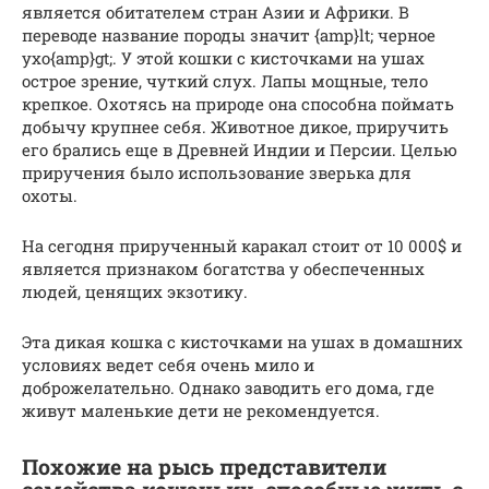
является обитателем стран Азии и Африки. В
переводе название породы значит {amp}lt; черное
ухо{amp}gt;. У этой кошки с кисточками на ушах
острое зрение, чуткий слух. Лапы мощные, тело
крепкое. Охотясь на природе она способна поймать
добычу крупнее себя. Животное дикое, приручить
его брались еще в Древней Индии и Персии. Целью
приручения было использование зверька для
охоты.
На сегодня прирученный каракал стоит от 10 000$ и
является признаком богатства у обеспеченных
людей, ценящих экзотику.
Эта дикая кошка с кисточками на ушах в домашних
условиях ведет себя очень мило и
доброжелательно. Однако заводить его дома, где
живут маленькие дети не рекомендуется.
Похожие на рысь представители