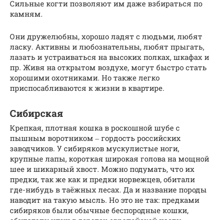
Сильные когти позволяют им даже взбираться по
камням.
Они дружелюбны, хорошо ладят с людьми, любят
ласку. Активны и любознательны, любят прыгать,
лазать и устраиваться на высоких полках, шкафах и
пр. Живя на открытом воздухе, могут быстро стать
хорошими охотниками. Но также легко
приспосабливаются к жизни в квартире.
Сибирская
Крепкая, плотная кошка в роскошной шубе с
пышным воротником ‒ гордость российских
заводчиков. У сибиряков мускулистые ноги,
крупные лапы, короткая широкая голова на мощной
шее и шикарный хвост. Можно подумать, что их
предки, так же как и предки норвежцев, обитали
где-нибудь в таёжных лесах. Да и название породы
наводит на такую мысль. Но это не так: предками
сибиряков были обычные беспородные кошки,