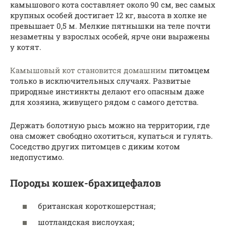
камышового кота составляет около 90 см, вес самых
крупных особей достигает 12 кг, высота в холке не
превышает 0,5 м. Мелкие пятнышки на теле почти
незаметны у взрослых особей, ярче они выражены
у котят.
Камышовый кот становится домашним
питомцем
только в исключительных случаях. Развитые
природные инстинкты делают его опасным даже
для хозяина, живущего рядом с самого детства.
Держать болотную рысь можно на территории, где
она сможет свободно охотиться, купаться и гулять.
Соседство других питомцев с диким котом
недопустимо.
Породы кошек-брахицефалов
британская короткошерстная;
шотландская вислоухая;