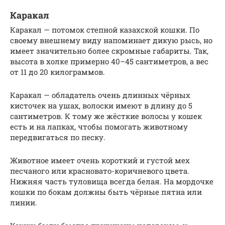
Каракал
Каракал — потомок степной казахской кошки. По
своему внешнему виду напоминает дикую рысь, но
имеет значительно более скромные габариты. Так,
высота в холке примерно 40–45 сантиметров, а вес
от 11 до 20 килограммов.
Каракал — обладатель очень длинных чёрных
кисточек на ушах, волоски имеют в длину до 5
сантиметров. К тому же жёсткие волосы у кошек
есть и на лапках, чтобы помогать животному
передвигаться по песку.
Животное имеет очень короткий и густой мех
песчаного или красновато-коричневого цвета.
Нижняя часть туловища всегда белая. На мордочке
кошки по бокам должны быть чёрные пятна или
линии.