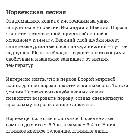
Норвежская лесная
Эта домашняя кошка с кисточками на ушах
популярна в Норвегии, Исландии и Швеции. Порода
является естественной, приспособленной к
холодному климату. Верхний слой шубки имеет
глянцевые длинные шерстинки, а нижний – густой
подпушек. Шерсть обладает водоотталкивающими
свойствами и надежно защищает от низких
температур.
Интересно знать, что в период Второй мировой
войны данная парода практически вымерла. Только
усилия Норвежского клуба лесных кошек
позволили возродить породу, создав специальную
программу по разведению животных.
Норвежцы большие и сильные. В среднем, вес
самцов достигает 5-7 кг, а самок – 3-4 кг. У них
длинное крепкое туловище, длинные лапы.