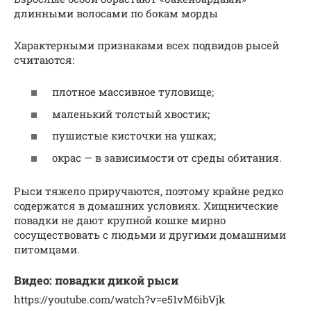
длинными волосами по бокам морды
Характерными признаками всех подвидов рысей
считаются:
плотное массивное туловище;
маленький толстый хвостик;
пушистые кисточки на ушках;
окрас — в зависимости от среды обитания.
Рыси тяжело приручаются, поэтому крайне редко
содержатся в домашних условиях. Хищнические
повадки не дают крупной кошке мирно
сосуществовать с людьми и другими домашними
питомцами.
Видео: повадки дикой рыси
https://youtube.com/watch?v=e51vM6ibVjk