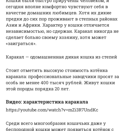
Кошки были быстро приручены человеком, и
сегодня вполне комфортно чувствуют себя в
качестве домашних любимцев. Хотя их дикие
предки до сих пор проживают в степных районах
Азии и Африки. Характер у кошки отличается
независимостью, но сдержан. Каракал никогда не
сделает больно своему хозяину, хотя может
«заиграться».
Каракал — одомашненная дикая кошка из степей
Стоит отметить высокую стоимость котёнка
каракала: профессиональные заводчики просят за
особь не менее 400 тысяч рублей. Живут кошки
этой породы порядка 20 лет.
Видео: характеристика каракала
https://youtube.com/watch?v=mZi3R7UndKc
Среди всего многообразия кошачьих даже у
беспородной кошки может появиться котёнок с