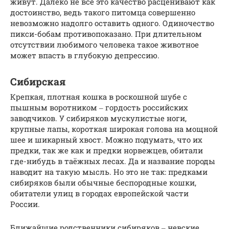
живут. Далеко не все это качество расценивают как
достоинство, ведь такого питомца совершенно
невозможно надолго оставить одного. Одиночество
пикси-бобам противопоказано. При длительном
отсутствии любимого человека такое животное
может впасть в глубокую депрессию.
Сибирская
Крепкая, плотная кошка в роскошной шубе с
пышным воротником ‒ гордость российских
заводчиков. У сибиряков мускулистые ноги,
крупные лапы, короткая широкая голова на мощной
шее и шикарный хвост. Можно подумать, что их
предки, так же как и предки норвежцев, обитали
где-нибудь в таёжных лесах. Да и название породы
наводит на такую мысль. Но это не так: предками
сибиряков были обычные беспородные кошки,
обитатели улиц в городах европейской части
России.
Ближайшие родственники сибиряков ‒ невские