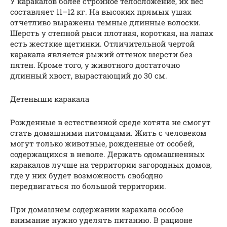
У каракалов более стройное телосложение, их вес
составляет 11–12 кг. На высоких прямых ушах
отчетливо выражены темные длинные волоски.
Шерсть у степной рыси плотная, короткая, на лапах
есть жесткие щетинки. Отличительной чертой
каракала является рыжий оттенок шерсти без
пятен. Кроме того, у животного достаточно
длинный хвост, вырастающий до 30 см.
Детеныши каракала
Рожденные в естественной среде котята не смогут
стать домашними питомцами. Жить с человеком
могут только животные, рожденные от особей,
содержащихся в неволе. Держать одомашненных
каракалов лучше на территории загородных домов,
где у них будет возможность свободно
передвигаться по большой территории.
При домашнем содержании каракала особое
внимание нужно уделять питанию. В рационе