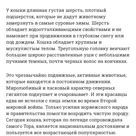
У кошки длинная густая шерсть, плотный
подшерсток, которые не дадут животному
замерзнуть в самые суровые зимы. Шерсть
обладает водоотталкивающими свойствами и не
намокает при продвижении в глубоком снегу или
под дождем. Кошка обладает крупным и
мускулистым телом. Треугольную головку венчают
большие широко расставленные уши с небольшими
пучками темных, почти черных волос на кончиках.
Это чрезвычайно подвижные, активные животные,
которые находятся в постоянном движении.
Миролюбивый и ласковый характер северных
гигантов подкупает и очаровывает. И эти красавцы
едва не исчезли с лица земли во время Второй
мировой войны. Только усилия норвежского народа
и правительства помогли возродить чистую породу.
Сегодня кошка, которая по легенде сопровождала
самого Тора, является национальным достоянием и
пользуется все возрастающей популярностью.