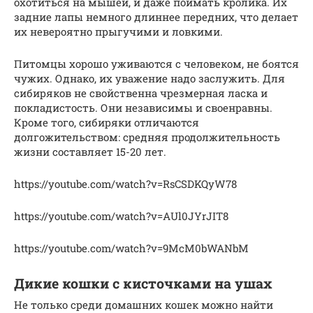
охотиться на мышей, и даже поймать кролика. Их
задние лапы немного длиннее передних, что делает
их невероятно прыгучими и ловкими.
Питомцы хорошо уживаются с человеком, не боятся
чужих. Однако, их уважение надо заслужить. Для
сибиряков не свойственна чрезмерная ласка и
покладистость. Они независимы и своенравны.
Кроме того, сибиряки отличаются
долгожительством: средняя продолжительность
жизни составляет 15-20 лет.
https://youtube.com/watch?v=RsCSDKQyW78
https://youtube.com/watch?v=AUl0JYrJIT8
https://youtube.com/watch?v=9McM0bWANbM
Дикие кошки с кисточками на ушах
Не только среди домашних кошек можно найти