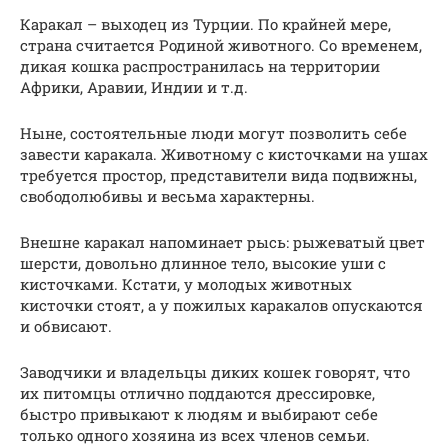
Каракал – выходец из Турции. По крайней мере,
страна считается Родиной животного. Со временем,
дикая кошка распространилась на территории
Африки, Аравии, Индии и т.д.
Ныне, состоятельные люди могут позволить себе
завести каракала. Животному с кисточками на ушах
требуется простор, представители вида подвижны,
свободолюбивы и весьма характерны.
Внешне каракал напоминает рысь: рыжеватый цвет
шерсти, довольно длинное тело, высокие уши с
кисточками. Кстати, у молодых животных
кисточки стоят, а у пожилых каракалов опускаются
и обвисают.
Заводчики и владельцы диких кошек говорят, что
их питомцы отлично поддаются дрессировке,
быстро привыкают к людям и выбирают себе
только одного хозяина из всех членов семьи.