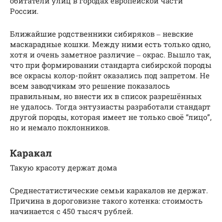
обитатели улиц в городах европейской части
России.
Ближайшие родственники сибиряков ‒ невские
маскарадные кошки. Между ними есть только одно,
хотя и очень заметное различие ‒ окрас. Вышло так,
что при формировании стандарта сибирской породы
все окрасы колор-пойнт оказались под запретом. Не
всем заводчикам это решение показалось
правильным, но внести их в список разрешённых
не удалось. Тогда энтузиасты разработали стандарт
другой породы, которая имеет не только своё “лицо”,
но и немало поклонников.
Каракал
Такую красоту держат дома
Среднестатистические семьи каракалов не держат.
Причина в дороговизне такого котенка: стоимость
начинается с 450 тысяч рублей.