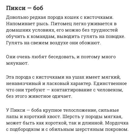
Пикси — боб
Довольно редкая порода кошек с кисточками.
Напоминает рысь. Питомец легко уживается в
домашних условиях, его можно без трудностей
обучить к командам, выводить гулять на поводке.
Гулять на свежем воздухе они обожают.
Они очень любят беседовать, и поэтому много
мяукают.
Эта порода с кисточками на ушах имеет мягкий,
ненавязчивый и ласковый характер. Единственное
что они требуют — контактирование с человеком,
без этого животное одичает.
У Пикси — боба крупное телосложение, сильные
лапы и короткий хвост. Шерсть у породы мягкая,
может быть как короткой, так и длинной. Мордочка
с подбородком и с обильным шерстяным покровом.