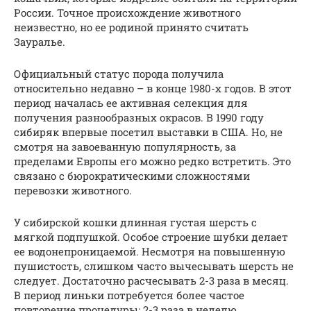
России. Точное происхождение животного
неизвестно, но ее родиной принято считать
Зауралье.
Официальный статус порода получила
относительно недавно – в конце 1980-х годов. В этот
период началась ее активная селекция для
получения разнообразных окрасов. В 1990 году
сибиряк впервые посетил выставки в США. Но, не
смотря на завоеванную популярность, за
пределами Европы его можно редко встретить. Это
связано с бюрократическими сложностями
перевозки животного.
У сибирской кошки длинная густая шерсть с
мягкой подпушкой. Особое строение шубки делает
ее водонепроницаемой. Несмотря на повышенную
пушистость, слишком часто вычесывать шерсть не
следует. Достаточно расчесывать 2-3 раза в месяц.
В период линьки потребуется более частое
повторение процедуры: 2-3 раза в неделю.