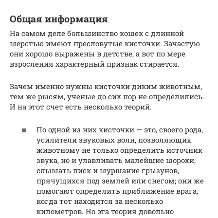
Общая информация
На самом деле большинство кошек с длинной
шерстью имеют пресловутые кисточки. Зачастую
они хорошо выражены в детстве, а вот по мере
взросления характерный признак стирается.
Зачем именно нужны кисточки диким животным,
тем же рысям, ученые до сих пор не определились.
И на этот счет есть несколько теорий.
По одной из них кисточки — это, своего рода,
усилители звуковых волн, позволяющих
животному не только определить источник
звука, но и улавливать малейшие шорохи;
слышать писк и шуршание грызунов,
прячущихся под землей или снегом; они же
помогают определить приближение врага,
когда тот находится за несколько
километров. Но эта теория довольно