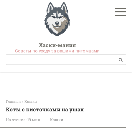
Перейти
к
контенту
Хаски-мания
Советы по уходу за вашими питомцами
Поиск:
Главная
»
Кошки
Коты с кисточками на ушах
На чтение:
19 мин
Кошки