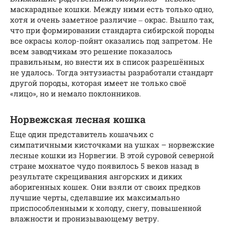
маскарадные кошки. Между ними есть только одно,
хотя и очень заметное различие ‒ окрас. Вышло так,
что при формировании стандарта сибирской породы
все окрасы колор-пойнт оказались под запретом. Не
всем заводчикам это решение показалось
правильным, но внести их в список разрешённых
не удалось. Тогда энтузиасты разработали стандарт
другой породы, которая имеет не только своё
«лицо», но и немало поклонников.
Норвежская лесная кошка
Еще один представитель кошачьих с
симпатичными кисточками на ушках – норвежские
лесные кошки из Норвегии. В этой суровой северной
стране мохнатое чудо появилось 5 веков назад в
результате скрещивания ангорских и диких
аборигенных кошек. Они взяли от своих предков
лучшие черты, сделавшие их максимально
приспособленными к холоду, снегу, повышенной
влажности и пронизывающему ветру.