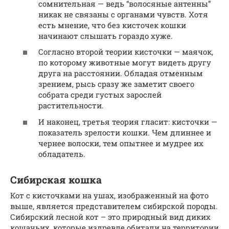
сомнительная — ведь “волосяные антенны”
никак не связаны с органами чувств. Хотя
есть мнение, что без кисточек кошки
начинают слышать гораздо хуже.
Согласно второй теории кисточки — маячок,
по которому животные могут видеть другу
друга на расстоянии. Обладая отменным
зрением, рысь сразу же заметит своего
собрата среди густых зарослей
растительности.
И наконец, третья теория гласит: кисточки —
показатель зрелости кошки. Чем длиннее и
чернее волоски, тем опытнее и мудрее их
обладатель.
Сибирская кошка
Кот с кисточками на ушах, изображенный на фото
выше, является представителем сибирской породы.
Сибирский лесной кот – это природный вид диких
кошачьих, которые издревле обитали на территории