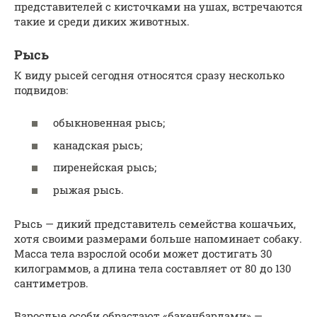
представителей с кисточками на ушах, встречаются
такие и среди диких животных.
Рысь
К виду рысей сегодня относятся сразу несколько
подвидов:
обыкновенная рысь;
канадская рысь;
пиренейская рысь;
рыжая рысь.
Рысь — дикий представитель семейства кошачьих,
хотя своими размерами больше напоминает собаку.
Масса тела взрослой особи может достигать 30
килограммов, а длина тела составляет от 80 до 130
сантиметров.
Взрослые особи обрастают «бакенбардами» —