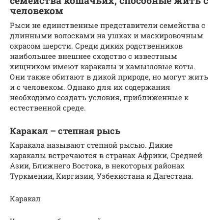
семейства кошачьих, способные жить с
человеком
Рыси не единственные представители семейства с
длинными волосками на ушках и маскировочным
окрасом шерсти. Среди диких родственников
наибольшее внешнее сходство с известным
хищником имеют каракалы и камышовые коты.
Они также обитают в дикой природе, но могут жить
и с человеком. Однако для их содержания
необходимо создать условия, приближенные к
естественной среде.
Каракал – степная рысь
Каракала называют степной рысью. Дикие
каракалы встречаются в странах Африки, Средней
Азии, Ближнего Востока, в некоторых районах
Туркмении, Киргизии, Узбекистана и Дагестана.
Каракал