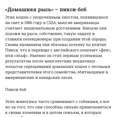
«Домашняя рысь» – пикси-боб
Этих кошек с укороченным хвостом, появившихся
на свет в 1986 году в США, многие американцы
считают национальным достоянием. Внешне они
похожи на рысь, собственно, такую задачу и
ставили селекционеры при создании этой породы.
Своим названием они обязаны котенку по кличке
Пикси, что в переводе с английского означает «фея»,
или «эльф». Именно он стал первым успешным
результатом после многолетних неудачных
попыток скрещивания домашних кошек с лесными
представителями этого семейства, обитающими в
американских и канадских лесах.
Пикси-боб
Этих животных часто сравнивают с собаками, а все
из-за того, что они способны сильно привязываться
к своим хозяевам и в целом семьям, в которых