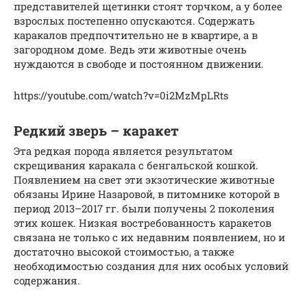
представителей щетинки стоят торчком, а у более
взрослых постепенно опускаются. Содержать
каракалов предпочтительно не в квартире, а в
загородном доме. Ведь эти животные очень
нуждаются в свободе и постоянном движении.
https://youtube.com/watch?v=0i2MzMpLRts
Редкий зверь – каракет
Эта редкая порода является результатом
скрещивания каракала с бенгальской кошкой.
Появлением на свет эти экзотические животные
обязаны Ирине Назаровой, в питомнике которой в
период 2013–2017 гг. были получены 2 поколения
этих кошек. Низкая востребованность каракетов
связана не только с их недавним появлением, но и
достаточно высокой стоимостью, а также
необходимостью создания для них особых условий
содержания.