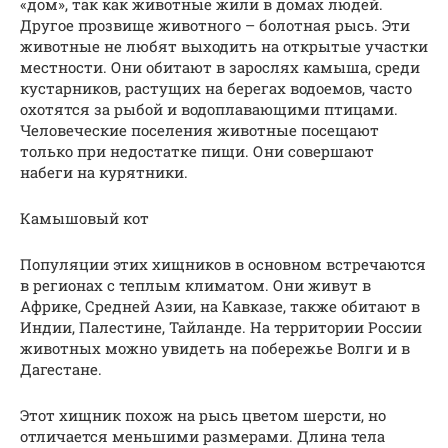
«дом», так как животные жили в домах людей.
Другое прозвище животного – болотная рысь. Эти
животные не любят выходить на открытые участки
местности. Они обитают в зарослях камыша, среди
кустарников, растущих на берегах водоемов, часто
охотятся за рыбой и водоплавающими птицами.
Человеческие поселения животные посещают
только при недостатке пищи. Они совершают
набеги на курятники.
Камышовый кот
Популяции этих хищников в основном встречаются
в регионах с теплым климатом. Они живут в
Африке, Средней Азии, на Кавказе, также обитают в
Индии, Палестине, Тайланде. На территории России
животных можно увидеть на побережье Волги и в
Дагестане.
Этот хищник похож на рысь цветом шерсти, но
отличается меньшими размерами. Длина тела