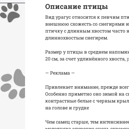
Описание птицы
Вид урагус относится к певчим пт
внешнюю схожесть со снегирями и
птичку с длинным хвостом часто 
длиннохвостым снегирем.
Размер у птицы в среднем напоминае
20 см, за счет удлинённого хвоста,
— Реклама —
Привлекает внимание, прежде всег
Особенно приметно оно зимой на сн
контрастные белые с черным крыл
на голове и грудке
Чем самец старше, тем интенсивнее 
молодняка оперение очень скромное