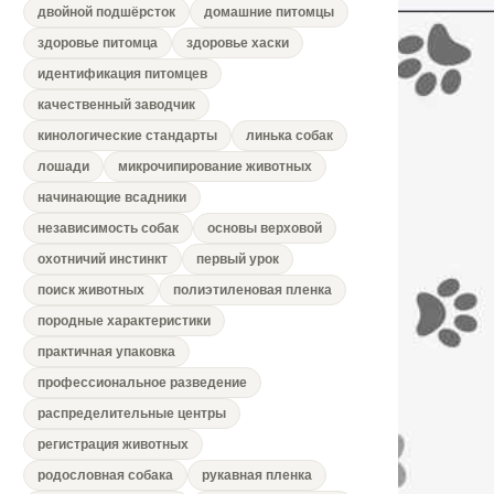
двойной подшёрсток
домашние питомцы
здоровье питомца
здоровье хаски
идентификация питомцев
качественный заводчик
кинологические стандарты
линька собак
лошади
микрочипирование животных
начинающие всадники
независимость собак
основы верховой
охотничий инстинкт
первый урок
поиск животных
полиэтиленовая пленка
породные характеристики
практичная упаковка
профессиональное разведение
распределительные центры
регистрация животных
родословная собака
рукавная пленка