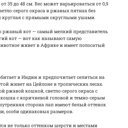
35 до 48 см. Вес может варьироваться от 0,9
 светло-серого окраса в ржавых пятнах без
я круглая с прямыми округлыми ушами.
о ржавый кот — самый мелкий представитель
ногий кот — вот как называют самую
ивотное живет в Африке и имеет полосатый
обитает в Индии и предпочитает селиться на
гой живет на Цейлоне в тропических лесах.
й ржавой кошкой, светло-серого окраса с
кошка с коричневой головой и темно-серым
внутренняя сторона лап имеют белый оттенок
, особи одинаковых размеров.
ся не только оттенком шерсти и местами