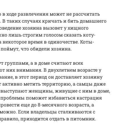
о в ходе развлечения может не рассчитать
. В таких случаях кричать и бить домашнего
поведение хозяина вызовет у хищного
но лишь строгим голосом сказать коту-
а некоторое время в одиночестве. Коты-
поймут, что обидели хозяина.
 группами, а в доме считают всех
от них внимания. В двухлетнем возрасте у
ание, в этот период он доставляет хозяину
т активно метить территорию, а самцы даже
 выступают женщины, живущие с ним в доме,
 проблемы поможет избавиться кастрация
овести еще до 8-месячного возраста, а
можно. Если владельцы сталкиваются с
правило, приходится отдать в питомник.