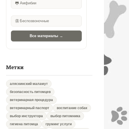
🐸
Амфибии
🦋
Беспозвоночные
Все материалы →
Метки
аляскинский маламут
безопасность питомцев
ветеринарная процедура
ветеринарный паспорт
воспитание собак
выбор инструктора
выбор питомника
гигиена питомца
груминг услуги