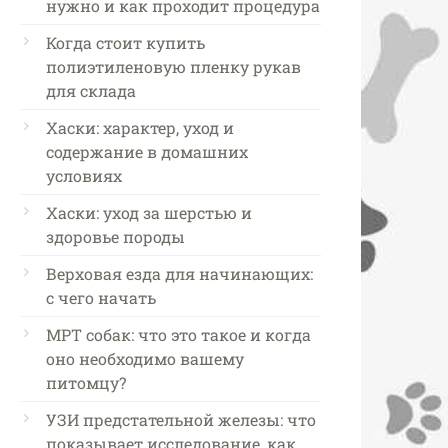
нужно и как проходит процедура
Когда стоит купить
полиэтиленовую пленку рукав
для склада
Хаски: характер, уход и
содержание в домашних
условиях
Хаски: уход за шерстью и
здоровье породы
Верховая езда для начинающих:
с чего начать
МРТ собак: что это такое и когда
оно необходимо вашему
питомцу?
УЗИ предстательной железы: что
показывает исследование, как