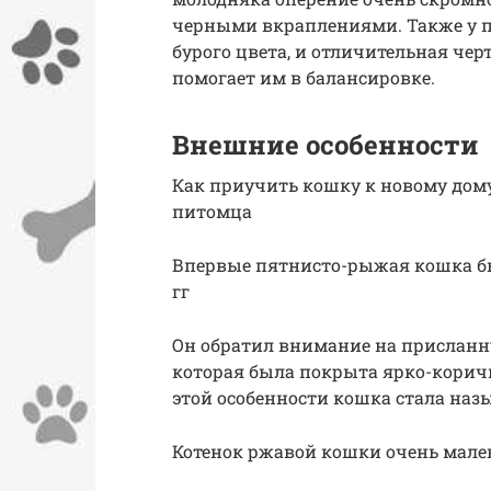
черными вкраплениями. Также у 
бурого цвета, и отличительная че
помогает им в балансировке.
Внешние особенности
Как приучить кошку к новому дом
питомца
Впервые пятнисто-рыжая кошка бы
гг
Он обратил внимание на присланн
которая была покрыта ярко-кори
этой особенности кошка стала наз
Котенок ржавой кошки очень мале