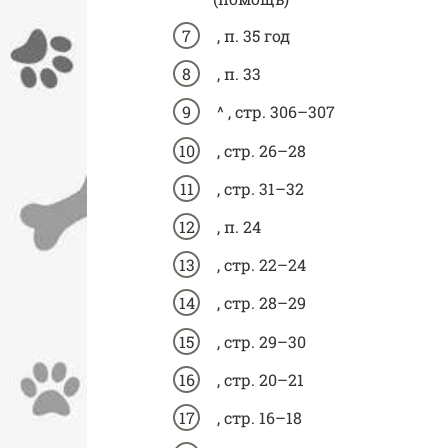
, п. 35 год
, п. 33
^ , стр. 306–307
, стр. 26–28
, стр. 31–32
, п. 24
, стр. 22–24
, стр. 28–29
, стр. 29–30
, стр. 20–21
, стр. 16–18