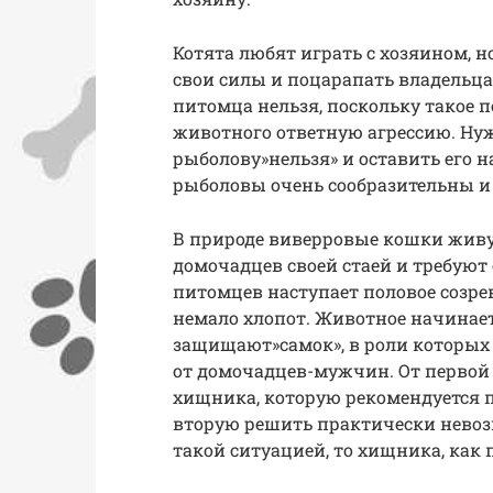
Котята любят играть с хозяином, н
свои силы и поцарапать владельца
питомца нельзя, поскольку такое 
животного ответную агрессию. Нуж
рыболову»нельзя» и оставить его н
рыболовы очень сообразительны и 
В природе виверровые кошки живут
домочадцев своей стаей и требуют 
питомцев наступает половое созрев
немало хлопот. Животное начинае
защищают»самок», в роли которых
от домочадцев-мужчин. От первой
хищника, которую рекомендуется пр
вторую решить практически невоз
такой ситуацией, то хищника, как 