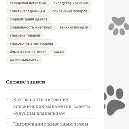
складская логистика
складское хранение
советы владельцам
сохранение товаров
социализация щенков
социальность животных
техника посадки
упаковка товаров
упаковочные материалы
физические нагрузки
хаски
щенки маламута
Свежие записи
Как выбрать питомник
аляскинских маламутов: советы
будущим владельцам
Чипирование животных: зачем