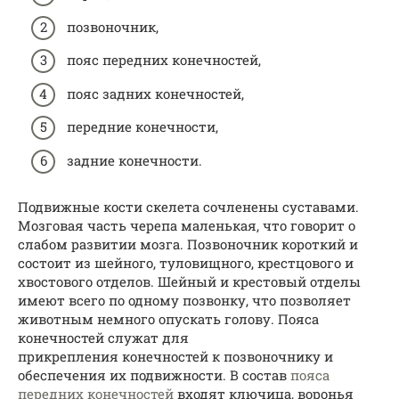
позвоночник,
пояс передних конечностей,
пояс задних конечностей,
передние конечности,
задние конечности.
Подвижные кости скелета сочленены суставами.
Мозговая часть черепа маленькая, что говорит о
слабом развитии мозга. Позвоночник короткий и
состоит из шейного, туловищного, крестцового и
хвостового отделов. Шейный и крестовый отделы
имеют всего по одному позвонку, что позволяет
животным немного опускать голову. Пояса
конечностей служат для
прикрепления конечностей к позвоночнику и
обеспечения их подвижности. В состав
пояса
передних конечностей
входят ключица, воронья