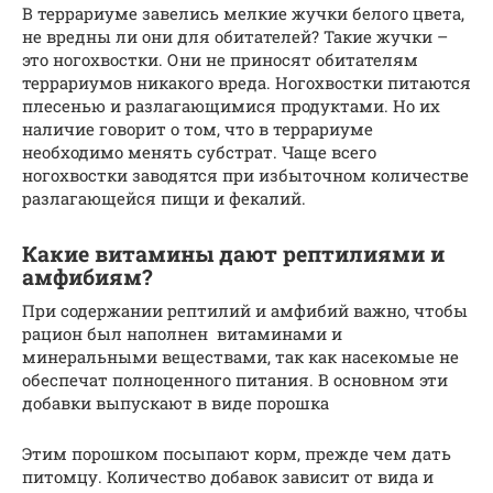
В террариуме завелись мелкие жучки белого цвета,
не вредны ли они для обитателей? Такие жучки –
это ногохвостки. Они не приносят обитателям
террариумов никакого вреда. Ногохвостки питаются
плесенью и разлагающимися продуктами. Но их
наличие говорит о том, что в террариуме
необходимо менять субстрат. Чаще всего
ногохвостки заводятся при избыточном количестве
разлагающейся пищи и фекалий.
Какие витамины дают рептилиями и
амфибиям?
При содержании рептилий и амфибий важно, чтобы
рацион был наполнен витаминами и
минеральными веществами, так как насекомые не
обеспечат полноценного питания. В основном эти
добавки выпускают в виде порошка
Этим порошком посыпают корм, прежде чем дать
питомцу. Количество добавок зависит от вида и