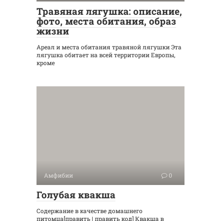
Травяная лягушка: описание,
фото, места обитания, образ
жизни
Ареал и места обитания травяной лягушки Эта
лягушка обитает на всей территории Европы,
кроме
Амфибии
0
Голубая квакша
Содержание в качестве домашнего
питомца[править | править код] Квакша в