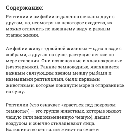
Содержание:
Рептилии и амфибии отдаленно связаны друг с
другом, но, несмотря на некоторое сходство, их
можно отличить по внешнему виду и разным
этапам жизни.
Амфибии живут «двойной жизнью» — одна в воде с
жабрами, а другая на суше, растущие легкие по
мере старения. Они позвоночные и хладнокровные
(экзотермики). Ранние земноводные, являвшиеся
важным связующим звеном между рыбами и
наземными рептилиями, были первыми
животными, которые покинули море и отправились
на сушу.
Рептилии (что означает «красться под покровом
темноты») — это группа животных, которые имеют
чешую (или видоизмененную чешую), дышат
воздухом и обычно откладывают яйца.
Большинство рептилий живут на суше и