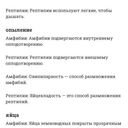
Рептилии: Рептилии используют легкие, чтобы
дышать.
опыление
Амфибии: Амфибии подвергаются внутреннему
оплодотворению.
Рептилии: Рептилии подвергаются внешнему
оплодотворению.
Амфибии: Овипипарность — способ размножения
амфибий.
Рептилии: Яйцекладость — это способ размножения
рептилий.
яйца
Амфибии: Яйца земноводных покрыты прозрачным