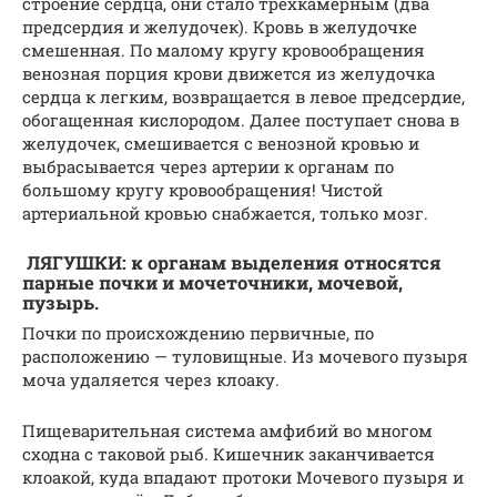
строение сердца, они стало трехкамерным (два
предсердия и желудочек). Кровь в желудочке
смешенная. По малому кругу кровообращения
венозная порция крови движется из желудочка
сердца к легким, возвращается в левое предсердие,
обогащенная кислородом. Далее поступает снова в
желудочек, смешивается с венозной кровью и
выбрасывается через артерии к органам по
большому кругу кровообращения! Чистой
артериальной кровью снабжается, только мозг.
ЛЯГУШКИ: к органам выделения относятся
парные почки и мочеточники, мочевой,
пузырь.
Почки по происхождению первичные, по
расположению — туловищные. Из мочевого пузыря
моча удаляется через клоаку.
Пищеварительная система амфибий во многом
сходна с таковой рыб. Кишечник заканчивается
клоакой, куда впадают протоки Мочевого пузыря и