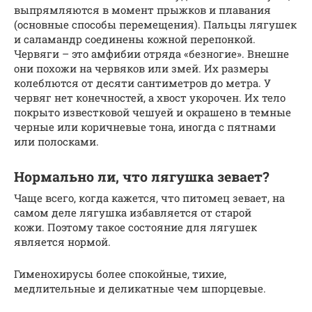
выпрямляются в момент прыжков и плавания
(основные способы перемещения). Пальцы лягушек
и саламандр соединены кожной перепонкой.
Червяги – это амфибии отряда «безногие». Внешне
они похожи на червяков или змей. Их размеры
колеблются от десяти сантиметров до метра. У
червяг нет конечностей, а хвост укорочен. Их тело
покрыто известковой чешуей и окрашено в темные
черные или коричневые тона, иногда с пятнами
или полосками.
Нормально ли, что лягушка зевает?
Чаще всего, когда кажется, что питомец зевает, на
самом деле лягушка избавляется от старой
кожи. Поэтому такое состояние для лягушек
является нормой.
Гименохирусы более спокойные, тихие,
медлительные и деликатные чем шпорцевые.