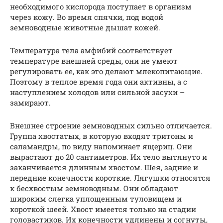
необходимого кислорода поступает в организм
через кожу. Во время спячки, под водой
земноводные животные дышат кожей.
Температура тела амфибий соответствует
температуре внешней среды, они не умеют
регулировать ее, как это делают млекопитающие.
Поэтому в теплое время года они активны, а с
наступлением холодов или сильной засухи –
замирают.
Внешнее строение земноводных сильно отличается.
Группа хвостатых, в которую входят тритоны и
саламандры, по виду напоминает ящериц. Они
вырастают до 20 сантиметров. Их тело вытянуто и
заканчивается длинным хвостом. Шея, задние и
передние конечности короткие. Лягушки относятся
к бесхвостым земноводным. Они обладают
широким слегка уплощенным туловищем и
короткой шеей. Хвост имеется только на стадии
головастиков. Их конечности удлинены и согнуты,