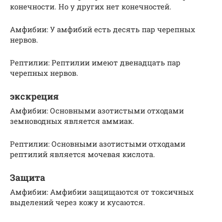
конечности. Но у других нет конечностей.
Амфибии: У амфибий есть десять пар черепных
нервов.
Рептилии: Рептилии имеют двенадцать пар
черепных нервов.
экскреция
Амфибии: Основными азотистыми отходами
земноводных является аммиак.
Рептилии: Основными азотистыми отходами
рептилий является мочевая кислота.
Защита
Амфибии: Амфибии защищаются от токсичных
выделений через кожу и кусаются.