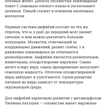
половых желёз. Добычу бесхвостые земноводные
ловят С помощью липкого языка и заглатывают
целиком. Пищей служат в основном насекомые,
моллюски.
Нервная система амфибий состоит из тех же
отделов,, что и, у рыб, до передний мозг развит
сильнее, в нем можно различить большие
полушария. Мозжечок, отвечающий за
координацию движений, развит слабее, т.к.
движения земноводных не отличаются
разнообразием. Амфибии являются разнополыми,
животными, оплодотворение наружное. Самка
мечет в воду икру, самец одновременно выпускает
семенную жидкость. Оболочка оплодотворенной
икры набухает и уплотняется. Сроки развития
личинок из икры зависят от температуры
окружающей среды.
Для амфибий характерно развитие с метаморфозом.
Личинка лягушки — головастик имеет наружные