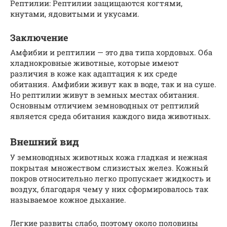
Рептилии: Рептилии защищаются когтями,
кнутами, ядовитыми и укусами.
Заключение
Амфибии и рептилии — это два типа хордовых. Оба
хладнокровные животные, которые имеют
различия в коже как адаптация к их среде
обитания. Амфибии живут как в воде, так и на суше.
Но рептилии живут в земных местах обитания.
Основным отличием земноводных от рептилий
является среда обитания каждого вида животных.
Внешний вид
У земноводных животных кожа гладкая и нежная
покрытая множеством слизистых желез. Кожный
покров относительно легко пропускает жидкость и
воздух, благодаря чему у них сформировалось так
называемое кожное дыхание.
Легкие развиты слабо, поэтому около половины