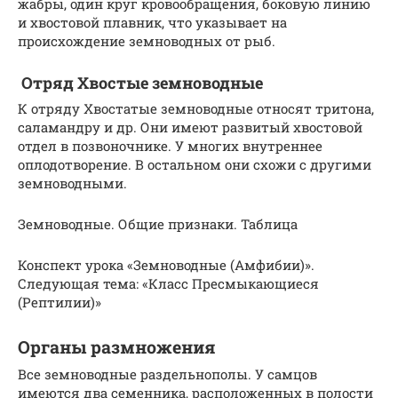
жабры, один круг кровообращения, боковую линию
и хвостовой плавник, что указывает на
происхождение земноводных от рыб.
Отряд Хвостые земноводные
К отряду Хвостатые земноводные относят тритона,
саламандру и др. Они имеют развитый хвостовой
отдел в позвоночнике. У многих внутреннее
оплодотворение. В остальном они схожи с другими
земноводными.
Земноводные. Общие признаки. Таблица
Конспект урока «Земноводные (Амфибии)».
Следующая тема: «Класс Пресмыкающиеся
(Рептилии)»
Органы размножения
Все земноводные раздельнополы. У самцов
имеются два семенника, расположенных в полости