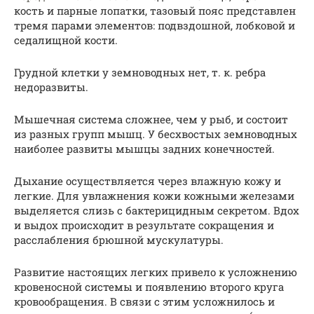
кость и парные лопатки, тазовый пояс представлен
тремя парами элементов: подвздошной, лобковой и
седалищной кости.
Грудной клетки у земноводных нет, т. к. ребра
недоразвиты.
Мышечная система сложнее, чем у рыб, и состоит
из разных групп мышц. У бесхвостых земноводных
наиболее развиты мышцы задних конечностей.
Дыхание осуществляется через влажную кожу и
легкие. Для увлажнения кожи кожными железами
выделяется слизь с бактерицидным секретом. Вдох
и выдох происходит в результате сокращения и
расслабления брюшной мускулатуры.
Развитие настоящих легких привело к усложнению
кровеносной системы и появлению второго круга
кровообращения. В связи с этим усложнилось и