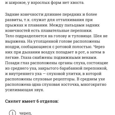
и широкое, у взрослых форм нет хвоста.
Задние конечности длиннее передних и более
развиты, т.к. служат для отталкивания при
прыжках и плавании. Между пальцами задних
конечностей есть плавательные перепонки.
Тело подразделяется на голову и туловище. Шея не
выражена. На утолщенной голове расположены
ноздри, сообщающиеся с ротовой полостью. Через
них при дыхании воздух попадает в рот, а затем в
легкие. Глаза снабжены подвижными веками.
Позади глаз расположены органы слуха, состоящие
из среднего уха, закрытого барабанной перепонкой,
и внутреннего уха — слуховой улитки, в которой
расположены слуховые рецепторы. В среднем ухе
расположена одна слуховая косточка, многократно
усиливающая звук.
Скелет имеет 6 отделов:
череп,