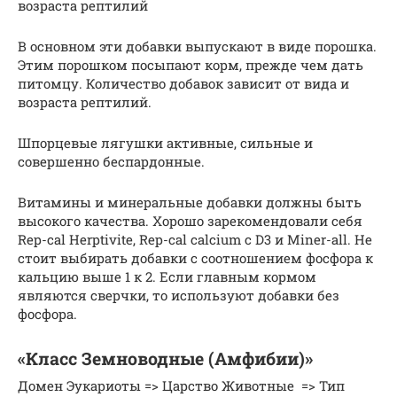
возраста рептилий
В основном эти добавки выпускают в виде порошка.
Этим порошком посыпают корм, прежде чем дать
питомцу. Количество добавок зависит от вида и
возраста рептилий.
Шпорцевые лягушки активные, сильные и
совершенно беспардонные.
Витамины и минеральные добавки должны быть
высокого качества. Хорошо зарекомендовали себя
Rep-cal Herptivite, Rep-cal calcium с D3 и Miner-all. Не
стоит выбирать добавки с соотношением фосфора к
кальцию выше 1 к 2. Если главным кормом
являются сверчки, то используют добавки без
фосфора.
«Класс Земноводные (Амфибии)»
Домен Эукариоты => Царство Животные => Тип