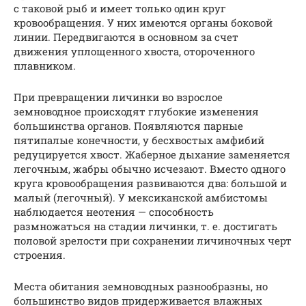
с таковой рыб и имеет только один круг
кровообращения. У них имеются органы боковой
линии. Передвигаются в основном за счет
движения уплощенного хвоста, отороченного
плавником.
При превращении личинки во взрослое
земноводное происходят глубокие изменения
большинства органов. Появляются парные
пятипалые конечности, у бесхвостых амфибий
редуцируется хвост. Жаберное дыхание заменяется
легочным, жабры обычно исчезают. Вместо одного
круга кровообращения развиваются два: большой и
малый (легочный). У мексиканской амбистомы
наблюдается неотения — способность
размножаться на стадии личинки, т. е. достигать
половой зрелости при сохранении личиночных черт
строения.
Места обитания земноводных разнообразны, но
большинство видов придерживается влажных