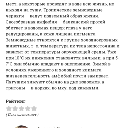
мест, а некоторые проводят в воде всю жизнь, не
выходя на сушу. Тропические земноводные —
червяги — ведут подземный образ жизни.
Своеобразная амфибия — балканский протей
обитает в водоемах пещер; глаза у него
редуцированы, а кожа лишена пигмента.
Земноводные относятся к группе холоднокровных
животных, т. е. температура их тела непостоянна и
зависит от температуры окружающей среды. Уже
при 10°С их движения становятся вялыми, а при 5-
7°С они обычно впадают в оцепенение. Зимой в
условиях умеренного и холодного климата
жизнедеятельность амфибий почти замирает.
Лягушки зимуют обычно на дне водоемов, а
тритоны — в норках, во мху, под камнями.
Рейтинг
( Пока оценок нет )